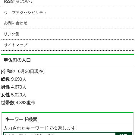
[令和8年6月30日現在]
総数
9,690人
男性
4,670人
女性
5,020人
世帯数
4,393世帯
入力されたキーワードで検索します。