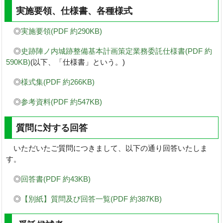
実施要領、仕様書、各種様式
◎
実施要領(PDF 約290KB)
◎
史跡陣ノ内城跡整備基本計画策定業務委託仕様書(PDF 約
590KB)
(以下、「仕様書」という。)
◎
様式集(PDF 約266KB)
◎
参考資料(PDF 約547KB)
質問に対する回答
いただいたご質問につきまして、以下の通り回答いたしま
す。
◎
回答書(PDF 約43KB)
◎
【別紙】質問及び回答一覧(PDF 約387KB)