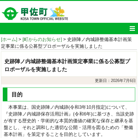
[ホーム]
>
[町からのお知らせ]
> 史跡陣ノ内城跡整備基本計画策
定事業に係る公募型プロポーザルを実施しました
史跡陣ノ内城跡整備基本計画策定事業に係る公募型プ
ロポーザルを実施しました
更新日：2026年7月6日
目的
本事業は、国史跡陣ノ内城跡(令和3年10月指定)について、
『史跡陣ノ内城跡保存活用計画』(令和6年)に基づき、当該史跡
が有する歴史的・学術的な本質的価値の確実な保存と継承を基
盤とし、それと調和した適切な公開・活用を図るための「整備
基本計画」を策定することを目的としています。