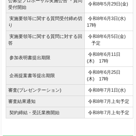
公募型プロポーザル実施公告 ・質問
令和8年5月29日(金)
受付開始
実施要領等に関する質問受付締め切
令和8年6月3日(水)
り
17時
実施要領等に関する質問に対する回
令和8年6月5日(金)
答
予定
令和8年6月11日
参加表明書提出期限
(木) 17時
令和8年6月25日
企画提案書等提出期限
(木) 17時
審査(プレゼンテーション)
令和8年7月1日(水)
審査結果通知
令和8年7月上旬予定
契約締結・受託業務開始
令和8年7月上旬予定