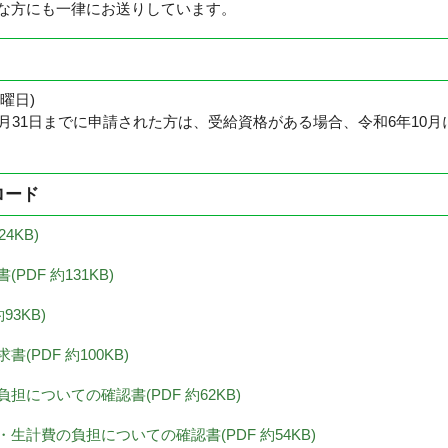
な方にも一律にお送りしています。
年10月31日(木曜日
3月31日までに申請された方は、受給資格がある場合、令和6年10
ロード
24KB)
DF 約131KB)
93KB)
(PDF 約100KB)
担についての確認書(PDF 約62KB)
生計費の負担についての確認書(PDF 約54KB)