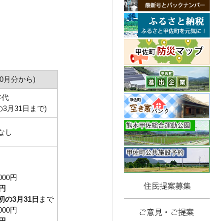
0月分から)
年代
3月31日まで)
なし
000円
0円
初の3月31日
まで
000円
0円