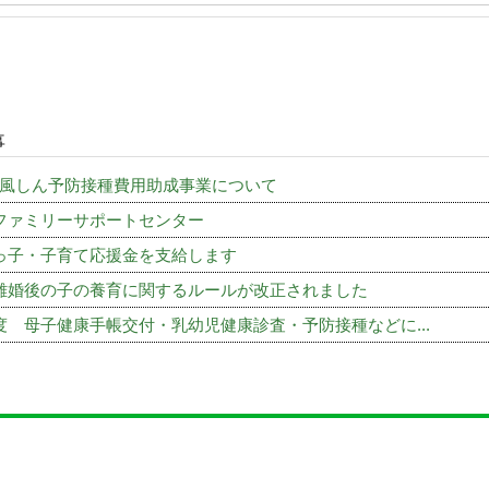
事
風しん予防接種費用助成事業について
ファミリーサポートセンター
っ子・子育て応援金を支給します
離婚後の子の養育に関するルールが改正されました
度 母子健康手帳交付・乳幼児健康診査・予防接種などに...