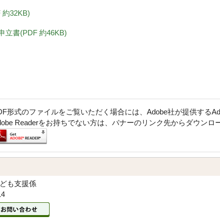
約32KB)
書(PDF 約46KB)
DF形式のファイルをご覧いただく場合には、Adobe社が提供するAdob
dobe Readerをお持ちでない方は、バナーのリンク先からダウン
子ども支援係
14