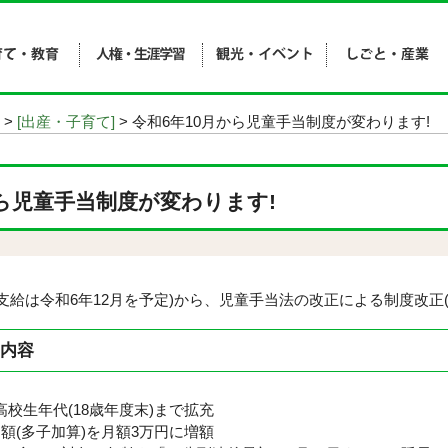
>
[出産・子育て]
> 令和6年10月から児童手当制度が変わります!
から児童手当制度が変わります!
回支給は令和6年12月を予定)から、児童手当法の改正による制度改正
の内容
校生年代(18歳年度末)まで拡充
額(多子加算)を月額3万円に増額