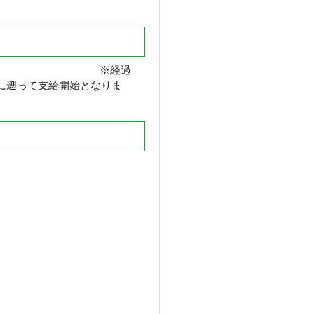
) ※経過
月に遡って支給開始となりま