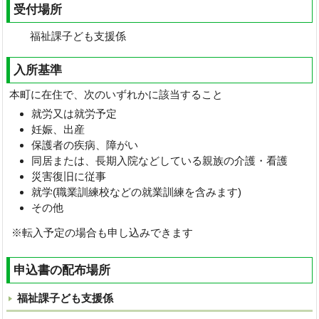
受付場所
福祉課子ども支援係
入所基準
本町に在住で、次のいずれかに該当すること
就労又は就労予定
妊娠、出産
保護者の疾病、障がい
同居または、長期入院などしている親族の介護・看護
災害復旧に従事
就学(職業訓練校などの就業訓練を含みます)
その他
※転入予定の場合も申し込みできます
申込書の配布場所
福祉課子ども支援係