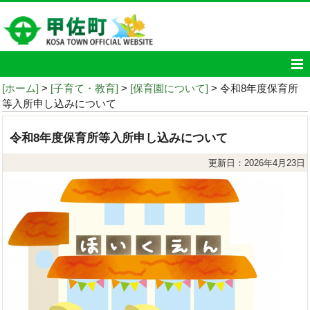
[ホーム]
>
[子育て・教育]
>
[保育園について]
> 令和8年度保育所
等入所申し込みについて
令和8年度保育所等入所申し込みについて
更新日：2026年4月23日