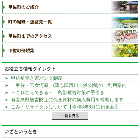
甲佐町空き家バンク制度
「甲佐・乙女河原」(津志田河川自然公園)のご利用案内
～これならできる～ 鳥獣被害対策の手引き
有害鳥獣被害防止に係る資材の購入費用を補助します
ごみ・リサイクルについて【令和8年6月12日更新】