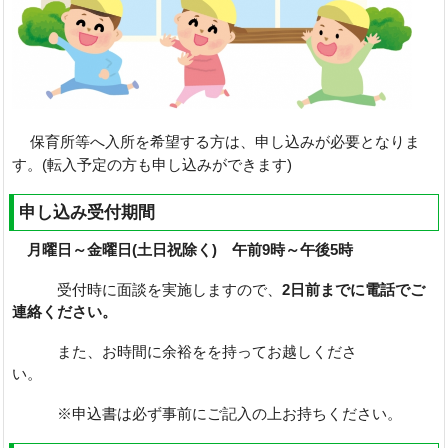
保育所等へ入所を希望する方は、申し込みが必要となりま
す。(転入予定の方も申し込みができます)
申し込み受付期間
月曜日～金曜日(土日祝除く) 午前9時～午後5時
受付時に面談を実施しますので、
2日前までに電話でご
連絡ください。
また、お時間に余裕をを持ってお越しくださ
い。
※申込書は必ず事前にご記入の上お持ちください。