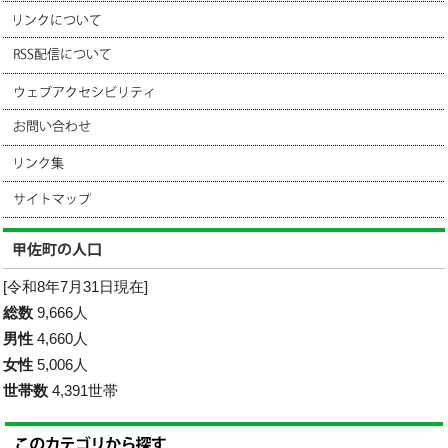
[令和8年7月31日現在]
総数
9,666人
男性
4,660人
女性
5,006人
世帯数
4,391世帯