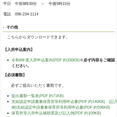
平日 午前8時30分 ～ 午後5時15分
電話 096-234-1114
その他
こちらからダウンロードできます。
【入所申込案内】
令和8年度入所申込案内(PDF 約330KB)
※
必ず内容をご確認
ください。
【必須書類】
必ずご提出いただく書類です。
提出書類一覧表(PDF 約71KB)
支給認定申請書兼保育所等利用申込書(PDF 約140KB)
(記
例)支給認定申請書兼保育所等利用申込書(PDF 約596KB)
保育所等入所申込補助票及び記入例(PDF 約109KB)