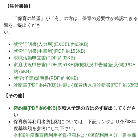
【添付書類】
「保育の希望」が「有」の方は、保育の必要性が確認できる
類をご提出くださ
い
就労証明書(入力用)(EXCEL 約63KB)
就労証明書(手書用)(PDF 約153KB)
求職活動申立書(PDF 約33KB)
家庭状況申告書(PDF 約51KB)
家庭状況申告書(記入例)(PDF
約76KB)
就学(予定)証明書(PDF 約40KB)
診断書(PDF 約47KB)
(お願い)保育所入所診断書(PDF 約33KB
【その他】
確約書(PDF 約64KB)
※転入予定の方は必ず提出してくださ
い
保育所等利用者負担額については、下記リンクより令和8年
度基準額を参考にして下さい。
令和8年度保育所利用者負担額および保育利用区分・延長保