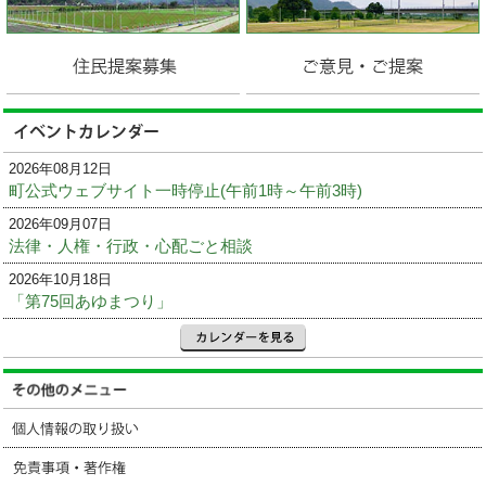
2026年08月12日
町公式ウェブサイト一時停止(午前1時～午前3時)
2026年09月07日
法律・人権・行政・心配ごと相談
2026年10月18日
「第75回あゆまつり」