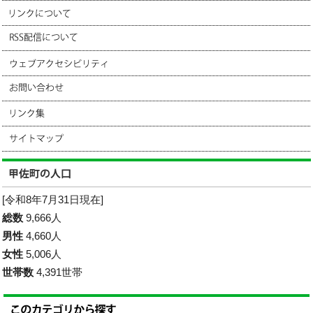
[令和8年7月31日現在]
総数
9,666人
男性
4,660人
女性
5,006人
世帯数
4,391世帯