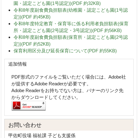
園・認定こども園(1号認定))(PDF 約32KB)
令和8年度副食費負担額表(幼稚園・認定こども園(1号認
定))(PDF 約45KB)
令和8年度特定教育・保育等に係る利用者負担額表(保育
所・認定こども園(2号認定・3号認定))(PDF 約56KB)
令和8年度副食費負担額表(保育所・認定こども園(2号認
定))(PDF 約52KB)
保育利用区分及び延長保育について(PDF 約55KB)
追加情報
PDF形式のファイルをご覧いただく場合には、Adobe社
が提供するAdobe Readerが必要です。
Adobe Readerをお持ちでない方は、バナーのリンク先
からダウンロードしてください。
お問い合わせ
甲佐町役場 福祉課 子ども支援係