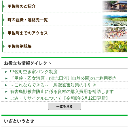
甲佐町空き家バンク制度
「甲佐・乙女河原」(津志田河川自然公園)のご利用案内
～これならできる～ 鳥獣被害対策の手引き
有害鳥獣被害防止に係る資材の購入費用を補助します
ごみ・リサイクルについて【令和8年6月12日更新】