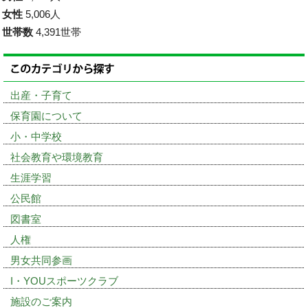
女性
5,006人
世帯数
4,391世帯
出産・子育て
保育園について
小・中学校
社会教育や環境教育
生涯学習
公民館
図書室
人権
男女共同参画
I・YOUスポーツクラブ
施設のご案内