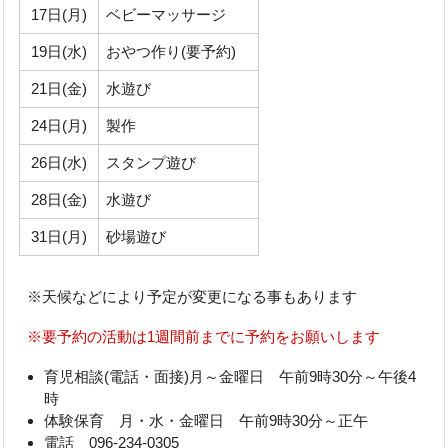
17日(月)
ベビーマッサージ
19日(水)
おやつ作り(要予約)
21日(金)
水遊び
24日(月)
製作
26日(水)
スタンプ遊び
28日(金)
水遊び
31日(月)
砂場遊び
※天候などにより予定が変更になる事もあります
※要予約の活動は1週間前までに予約をお願いします
育児相談(電話・面接)月～金曜日 午前9時30分～午後4
時
体験保育 月・水・金曜日 午前9時30分～正午
電話 096-234-0305