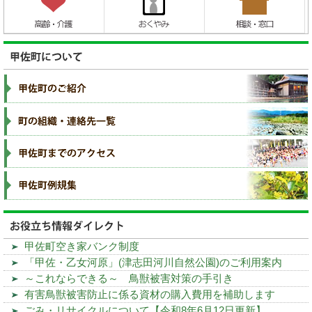
甲佐町空き家バンク制度
「甲佐・乙女河原」(津志田河川自然公園)のご利用案内
～これならできる～ 鳥獣被害対策の手引き
有害鳥獣被害防止に係る資材の購入費用を補助します
ごみ・リサイクルについて【令和8年6月12日更新】