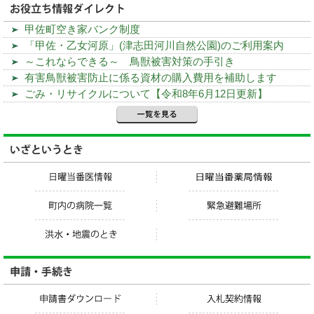
甲佐町空き家バンク制度
「甲佐・乙女河原」(津志田河川自然公園)のご利用案内
～これならできる～ 鳥獣被害対策の手引き
有害鳥獣被害防止に係る資材の購入費用を補助します
ごみ・リサイクルについて【令和8年6月12日更新】