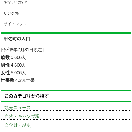
[令和8年7月31日現在]
総数
9,666人
男性
4,660人
女性
5,006人
世帯数
4,391世帯
観光ニュース
自然・キャンプ場
文化財・歴史