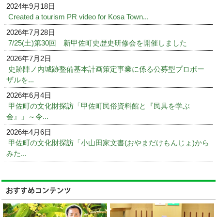
2024年9月18日
Created a tourism PR video for Kosa Town...
2026年7月28日
7/25(土)第30回 新甲佐町史歴史研修会を開催しました
2026年7月2日
史跡陣ノ内城跡整備基本計画策定事業に係る公募型プロポー
ザルを...
2026年6月4日
甲佐町の文化財探訪「甲佐町民俗資料館と『民具を学ぶ
会』」～令...
2026年4月6日
甲佐町の文化財探訪「小山田家文書(おやまだけもんじょ)から
みた...