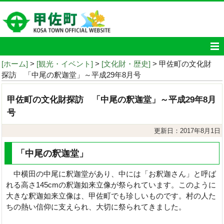
[ホーム]
>
[観光・イベント]
>
[文化財・歴史]
> 甲佐町の文化財
探訪 「中尾の釈迦堂」～平成29年8月号
甲佐町の文化財探訪 「中尾の釈迦堂」～平成29年8月
号
更新日：2017年8月1日
「中尾の釈迦堂」
中横田の中尾に釈迦堂があり、中には「お釈迦さん」と呼ば
れる高さ145cmの釈迦如来立像が祭られています。このように
大きな釈迦如来立像は、甲佐町でも珍しいものです。村の人た
ちの熱い信仰に支えられ、大切に祭られてきました。