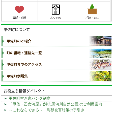
甲佐町空き家バンク制度
「甲佐・乙女河原」(津志田河川自然公園)のご利用案内
～これならできる～ 鳥獣被害対策の手引き