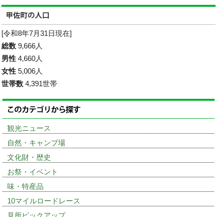
[令和8年7月31日現在]
総数
9,666人
男性
4,660人
女性
5,006人
世帯数
4,391世帯
観光ニュース
自然・キャンプ場
文化財・歴史
お祭・イベント
味・特産品
10マイルロードレース
見所ピックアップ