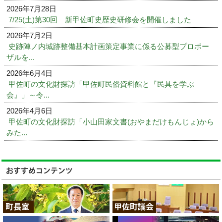
2026年7月28日
7/25(土)第30回 新甲佐町史歴史研修会を開催しました
2026年7月2日
史跡陣ノ内城跡整備基本計画策定事業に係る公募型プロポー
ザルを...
2026年6月4日
甲佐町の文化財探訪「甲佐町民俗資料館と『民具を学ぶ
会』」～令...
2026年4月6日
甲佐町の文化財探訪「小山田家文書(おやまだけもんじょ)から
みた...