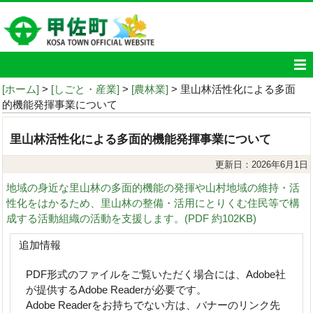
[ホーム]
>
[しごと・産業]
>
[農林業]
> 里山林活性化による多面
的機能発揮事業について
里山林活性化による多面的機能発揮事業について
更新日：2026年6月1日
地域の身近な里山林の多面的機能の発揮や山村地域の維持・活
性化をはかるため、里山林の整備・活用にとりくむ住民等で構
成する活動組織の活動を支援します。(PDF 約102KB)
追加情報
PDF形式のファイルをご覧いただく場合には、Adobe社
が提供するAdobe Readerが必要です。
Adobe Readerをお持ちでない方は、バナーのリンク先