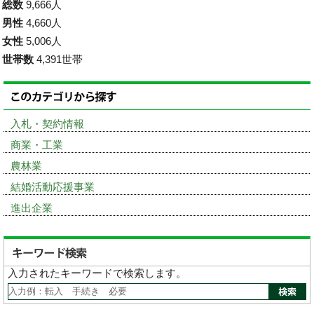
総数
9,666人
男性
4,660人
女性
5,006人
世帯数
4,391世帯
入札・契約情報
商業・工業
農林業
結婚活動応援事業
進出企業
入力されたキーワードで検索します。