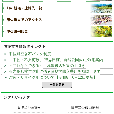
甲佐町空き家バンク制度
「甲佐・乙女河原」(津志田河川自然公園)のご利用案内
～これならできる～ 鳥獣被害対策の手引き
有害鳥獣被害防止に係る資材の購入費用を補助します
ごみ・リサイクルについて【令和8年6月12日更新】