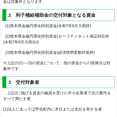
金は対象外となります。
2 利子補給補助金の交付対象となる資金
(1)熊本県金融円滑化特別資金(令和7年8月大雨枠)
(2)熊本県金融円滑化特別資金(セーフティネット保証対応枠
(令和7年8月大雨分))
(3)熊本県金融円滑化特別資金(経済情勢変動対策枠)
※上記の(1)～(3)の資金について、他の資金からの借換分は対
象外です。
3 交付対象者
上記2に掲げる資金の融資を受けた中小企業者で次の要件を
すべて満たす者
(1)法人にあっては甲佐町内に本社または支社を有する者