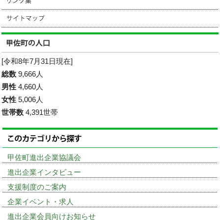
[令和8年7月31日現在]
総数
9,666人
男性
4,660人
女性
5,006人
世帯数
4,391世帯
甲佐町進出企業協議会
進出企業インタビュー
支援制度のご案内
企業イベント・求人
進出企業会員向けお知らせ