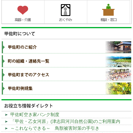
甲佐町空き家バンク制度
「甲佐・乙女河原」(津志田河川自然公園)のご利用案内
～これならできる～ 鳥獣被害対策の手引き