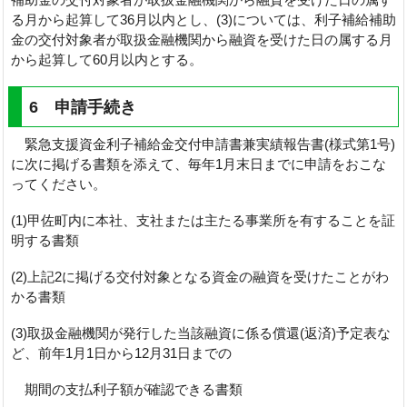
る月から起算して36月以内とし、(3)については、利子補給補助
金の交付対象者が取扱金融機関から融資を受けた日の属する月
から起算して60月以内とする。
6 申請手続き
緊急支援資金利子補給金交付申請書兼実績報告書(様式第1号)
に次に掲げる書類を添えて、毎年1月末日までに申請をおこな
ってください。
(1)甲佐町内に本社、支社または主たる事業所を有することを証
明する書類
(2)上記2に掲げる交付対象となる資金の融資を受けたことがわ
かる書類
(3)取扱金融機関が発行した当該融資に係る償還(返済)予定表な
ど、前年1月1日から12月31日までの
期間の支払利子額が確認できる書類