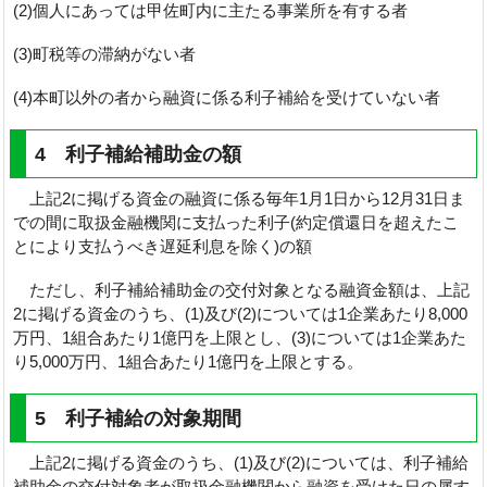
(2)個人にあっては甲佐町内に主たる事業所を有する者
(3)町税等の滞納がない者
(4)本町以外の者から融資に係る利子補給を受けていない者
4 利子補給補助金の額
上記2に掲げる資金の融資に係る毎年1月1日から12月31日ま
での間に取扱金融機関に支払った利子(約定償還日を超えたこ
とにより支払うべき遅延利息を除く)の額
ただし、利子補給補助金の交付対象となる融資金額は、上記
2に掲げる資金のうち、(1)及び(2)については1企業あたり8,000
万円、1組合あたり1億円を上限とし、(3)については1企業あた
り5,000万円、1組合あたり1億円を上限とする。
5 利子補給の対象期間
上記2に掲げる資金のうち、(1)及び(2)については、利子補給
補助金の交付対象者が取扱金融機関から融資を受けた日の属す