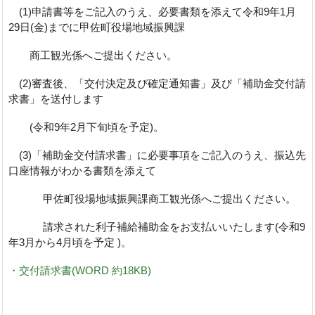
(1)申請書等をご記入のうえ、必要書類を添えて令和9年1月
29日(金)までに甲佐町役場地域振興課
商工観光係へご提出ください。
(2)審査後、「交付決定及び確定通知書」及び「補助金交付請
求書」を送付します
(令和9年2月下旬頃を予定)。
(3)「補助金交付請求書」に必要事項をご記入のうえ、振込先
口座情報がわかる書類を添えて
甲佐町役場地域振興課商工観光係へご提出ください。
請求された利子補給補助金をお支払いいたします(令和9
年3月から4月頃を予定 )。
・交付請求書(WORD 約18KB)