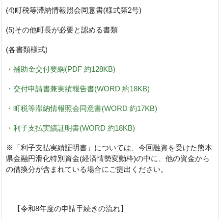
(4)町税等滞納情報照会同意書(様式第2号)
(5)その他町長が必要と認める書類
(各書類様式)
・補助金交付要綱(PDF 約128KB)
・
交付申請書兼実績報告書(WORD 約18KB)
・町税等滞納情報照会同意書(WORD 約17KB)
・利子支払実績証明書(WORD 約18KB)
※「利子支払実績証明書」については、今回融資を受けた熊本
県金融円滑化特別資金(経済情勢変動枠)の中に、他の資金から
の借換分が含まれている場合にご提出ください。
【令和8年度の申請手続きの流れ】