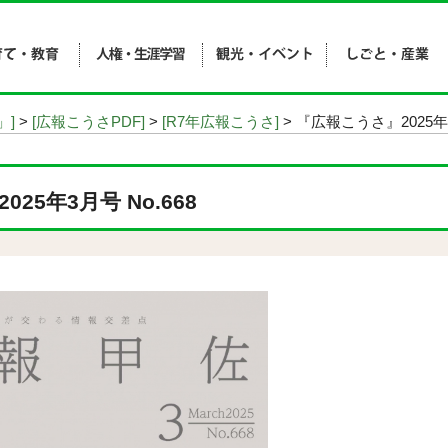
」]
>
[広報こうさPDF]
>
[R7年広報こうさ]
> 『広報こうさ』2025年3
25年3月号 No.668