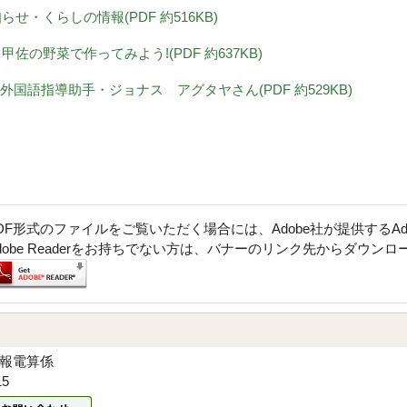
知らせ・くらしの情報(PDF 約516KB)
・甲佐の野菜で作ってみよう!(PDF 約637KB)
 外国語指導助手・ジョナス アグタヤさん(PDF 約529KB)
DF形式のファイルをご覧いただく場合には、Adobe社が提供するAdob
dobe Readerをお持ちでない方は、バナーのリンク先からダウン
広報電算係
15