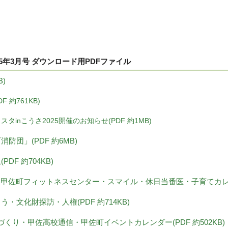
5年3月号 ダウンロード用PDFファイル
B)
F 約761KB)
スタinこうさ2025開催のお知らせ(PDF 約1MB)
町消防団」(PDF 約6MB)
PDF 約704KB)
より・甲佐町フィットネスセンター・スマイル・休日当番医・子育てカレンダー
こう・文化財探訪・人権(PDF 約714KB)
まちづくり・甲佐高校通信・甲佐町イベントカレンダー(PDF 約502KB)