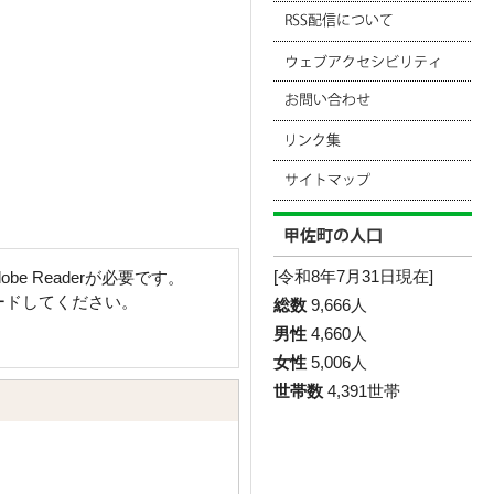
[令和8年7月31日現在]
e Readerが必要です。
ロードしてください。
総数
9,666人
男性
4,660人
女性
5,006人
世帯数
4,391世帯