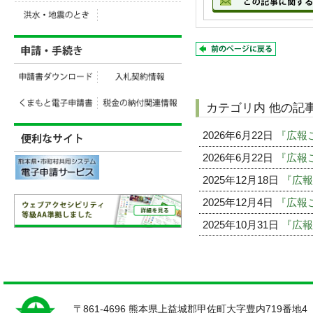
カテゴリ内 他の記
2026年6月22日
『広報
2026年6月22日
『広報
2025年12月18日
『広報
2025年12月4日
『広報こ
2025年10月31日
『広報
〒861-4696 熊本県上益城郡甲佐町大字豊内719番地4