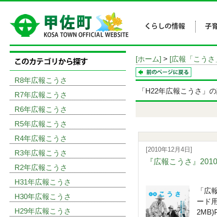
[ホーム]
>
[広報「こうさ
R8年広報こうさ
「H22年広報こうさ」
R7年広報こうさ
R6年広報こうさ
R5年広報こうさ
R4年広報こうさ
[2010年12月4日]
R3年広報こうさ
『広報こうさ』201
R2年広報こうさ
H31年広報こうさ
「広報
H30年広報こうさ
ード用
H29年広報こうさ
2MB)