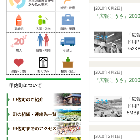
[2010年6月2日]
『広報こうさ』201
「広報
ド用P
752K
[2010年4月2日]
『広報こうさ』201
「広報
ド用P
5MB)P
[2010年2月1日]