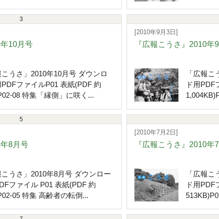
3
[2010年9月3日]
0年10月号
『広報こうさ』2010年
こうさ」2010年10月号 ダウンロ
「広報こう
PDFファイルP01 表紙(PDF 約
ド用PDFフ
P02-08 特集「縁側」に咲く...
1,004KB
5
[2010年7月2日]
0年8月号
『広報こうさ』2010年
こうさ」2010年8月号 ダウンロー
「広報こう
DFファイル P01 表紙(PDF 約
ド用PDFフ
P02-05 特集 高齢者の転倒...
513KB)P