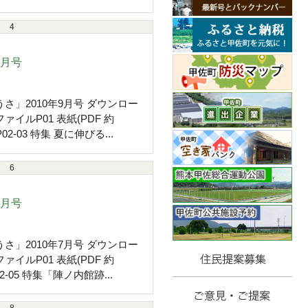
4
9月号
さ」2010年9月号 ダウンロー
ァイルP01 表紙(PDF 約
)P02-03 特集 夏に伸びる...
6
7月号
さ」2010年7月号 ダウンロー
ァイルP01 表紙(PDF 約
02-05 特集「陣ノ内館跡...