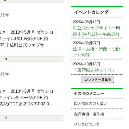
8
5月号
2026年08月12日
町公式ウェブサイト一時
さ」2010年5月号 ダウンロー
停止(午前1時～午前3時)
ァイルP01 表紙(PDF 約
2026年09月07日
2-03 甲佐町公式ウェブサ...
法律・人権・行政・心配
ごと相談
10
2026年10月18日
「第75回あゆまつり」
3月号
さ」2010年3月号 ダウンロー
ファイル全ページ(PDF 約
表紙(PDF 約213KB)P02-0...
12