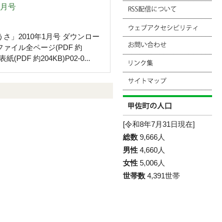
1月号
さ」2010年1月号 ダウンロー
ファイル全ページ(PDF 約
表紙(PDF 約204KB)P02-0...
[令和8年7月31日現在]
総数
9,666人
男性
4,660人
女性
5,006人
世帯数
4,391世帯