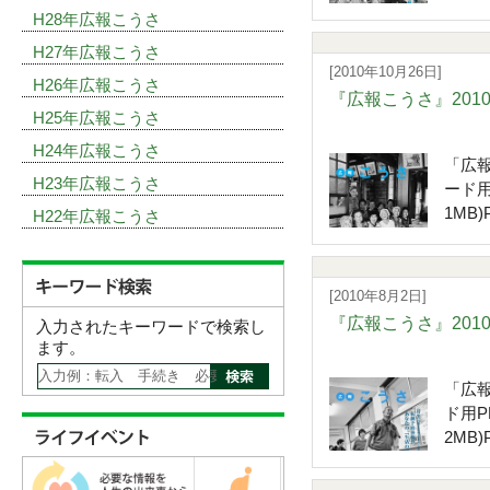
H28年広報こうさ
H27年広報こうさ
[2010年10月26日]
H26年広報こうさ
『広報こうさ』201
H25年広報こうさ
H24年広報こうさ
「広報
H23年広報こうさ
ード用
1MB)
H22年広報こうさ
[2010年8月2日]
『広報こうさ』201
入力されたキーワードで検索し
ます。
「広報
ド用P
2MB)