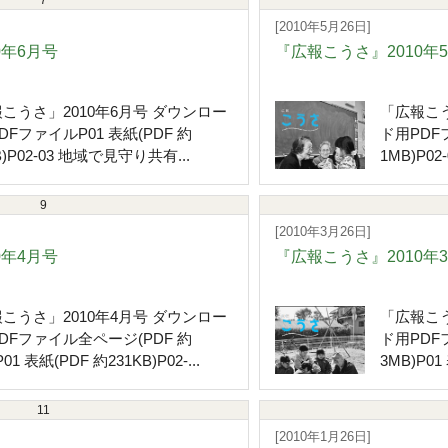
7
[2010年5月26日]
0年6月号
『広報こうさ』2010年
こうさ」2010年6月号 ダウンロー
「広報こう
DFファイルP01 表紙(PDF 約
ド用PDFフ
B)P02-03 地域で見守り共有...
1MB)P0
9
[2010年3月26日]
0年4月号
『広報こうさ』2010年
こうさ」2010年4月号 ダウンロー
「広報こう
DFファイル全ページ(PDF 約
ド用PDF
01 表紙(PDF 約231KB)P02-...
3MB)P01 
11
[2010年1月26日]