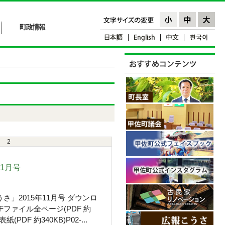
2
11月号
さ」2015年11月号 ダウンロ
Fファイル全ページ(PDF 約
表紙(PDF 約340KB)P02-...