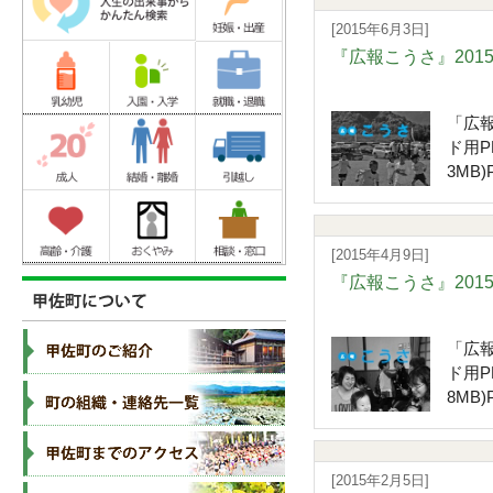
[2015年6月3日]
『広報こうさ』201
「広報
ド用P
3MB)P
[2015年4月9日]
『広報こうさ』201
「広報
ド用P
8MB)P
[2015年2月5日]