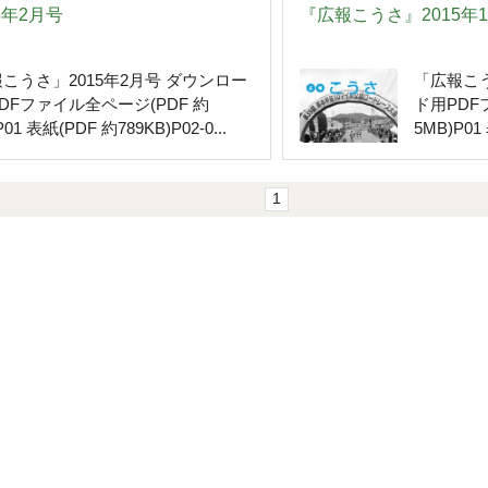
5年2月号
『広報こうさ』2015年
こうさ」2015年2月号 ダウンロー
「広報こう
DFファイル全ページ(PDF 約
ド用PDF
01 表紙(PDF 約789KB)P02-0...
5MB)P01 
1