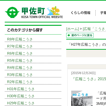
[ホーム]
>
[広報「こうさ
R8年広報こうさ
「H27年広報こうさ」
R7年広報こうさ
R6年広報こうさ
R5年広報こうさ
R4年広報こうさ
[2015年12月24日]
R3年広報こうさ
『広報こうさ』201
R2年広報こうさ
H31年広報こうさ
「広報
H30年広報こうさ
ード用
H29年広報こうさ
3MB)P