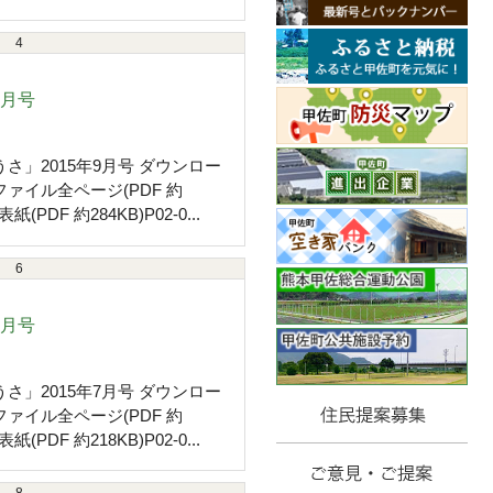
4
9月号
さ」2015年9月号 ダウンロー
ファイル全ページ(PDF 約
表紙(PDF 約284KB)P02-0...
6
7月号
さ」2015年7月号 ダウンロー
ファイル全ページ(PDF 約
表紙(PDF 約218KB)P02-0...