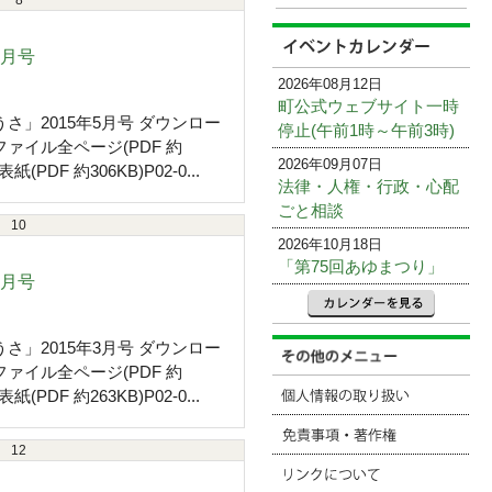
8
5月号
2026年08月12日
町公式ウェブサイト一時
さ」2015年5月号 ダウンロー
停止(午前1時～午前3時)
ファイル全ページ(PDF 約
2026年09月07日
表紙(PDF 約306KB)P02-0...
法律・人権・行政・心配
ごと相談
10
2026年10月18日
「第75回あゆまつり」
3月号
さ」2015年3月号 ダウンロー
ファイル全ページ(PDF 約
表紙(PDF 約263KB)P02-0...
12