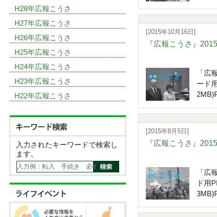
H28年広報こうさ
H27年広報こうさ
[2015年10月16日]
H26年広報こうさ
『広報こうさ』201
H25年広報こうさ
H24年広報こうさ
「広報
H23年広報こうさ
ード用
2MB)P
H22年広報こうさ
[2015年8月5日]
『広報こうさ』201
入力されたキーワードで検索し
ます。
「広報
ド用P
3MB)P