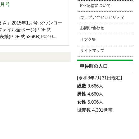
1月号
さ」2015年1月号 ダウンロー
ファイル全ページ(PDF 約
表紙(PDF 約536KB)P02-0...
[令和8年7月31日現在]
総数
9,666人
男性
4,660人
女性
5,006人
世帯数
4,391世帯