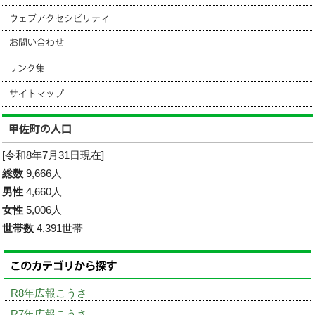
[令和8年7月31日現在]
総数
9,666人
男性
4,660人
女性
5,006人
世帯数
4,391世帯
R8年広報こうさ
R7年広報こうさ