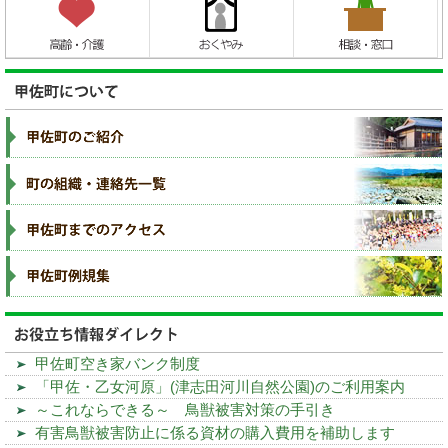
甲佐町空き家バンク制度
「甲佐・乙女河原」(津志田河川自然公園)のご利用案内
～これならできる～ 鳥獣被害対策の手引き
有害鳥獣被害防止に係る資材の購入費用を補助します