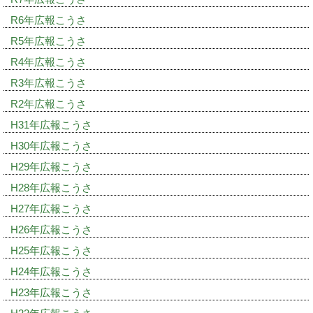
R6年広報こうさ
R5年広報こうさ
R4年広報こうさ
R3年広報こうさ
R2年広報こうさ
H31年広報こうさ
H30年広報こうさ
H29年広報こうさ
H28年広報こうさ
H27年広報こうさ
H26年広報こうさ
H25年広報こうさ
H24年広報こうさ
H23年広報こうさ