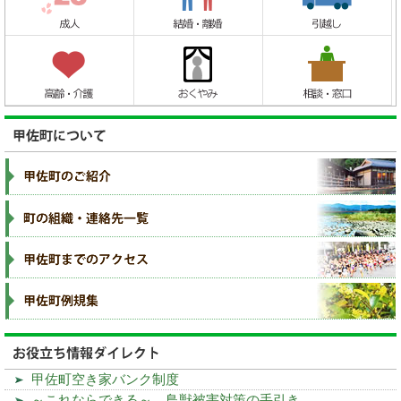
甲佐町空き家バンク制度
～これならできる～ 鳥獣被害対策の手引き