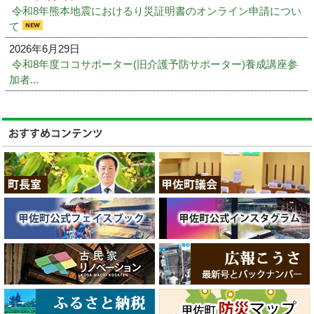
令和8年熊本地震におけるり災証明書のオンライン申請につい
て
2026年6月29日
令和8年度ココサポーター(旧介護予防サポーター)養成講座参
加者...