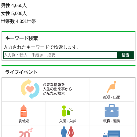
男性
4,660人
女性
5,006人
世帯数
4,391世帯
入力されたキーワードで検索します。