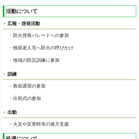
活動について
広報・啓発活動
・防火啓発パレードへの参加
・独居老人宅へ防火の呼びかけ
・地域の防災訓練に参加
訓練
・救命講習の参加
・出初式の参加
出動
・火災や災害時等の後方支援
処遇について