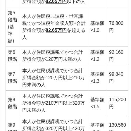
所得金額が
82.65万円
以下の人
第5
本人が住民税非課税・世帯課
段階
税でかつ課税年金収入額+合計
基準額
76,800
(基
所得金額が
82.65万円
を超える
×1.0
円
準
人
額)
第6
本人が住民税課税でかつ合計
基準額
92,160
段階
所得金額が120万円未満の人
×1.2
円
本人が住民税課税でかつ合計
第7
基準額
99,840
所得金額が120万円以上210万
段階
×1.3
円
円未満の人
本人が住民税課税でかつ合計
第8
基準額
115,200
所得金額が210万円以上320万
段階
×1.5
円
円未満の人
本人が住民税課税でかつ合計
第9
基準額
130,560
所得金額が320万円以上420万