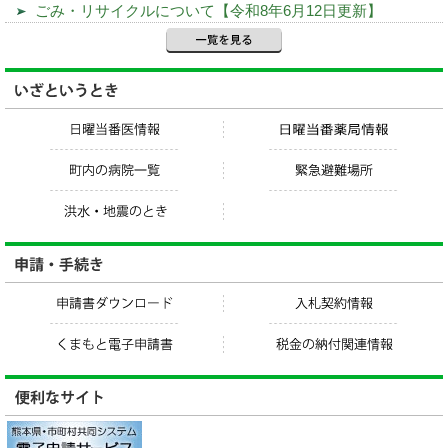
ごみ・リサイクルについて【令和8年6月12日更新】