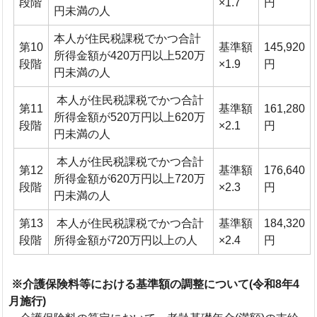
段階
×1.7
円
円未満の人
本人が住民税課税でかつ合計
第10
基準額
145,920
所得金額が420万円以上520万
段階
×1.9
円
円未満の人
本人が住民税課税でかつ合計
第11
基準額
161,280
所得金額が520万円以上620万
段階
×2.1
円
円未満の人
本人が住民税課税でかつ合計
第12
基準額
176,640
所得金額が620万円以上720万
段階
×2.3
円
円未満の人
第13
本人が住民税課税でかつ合計
基準額
184,320
段階
所得金額が720万円以上の人
×2.4
円
※介護保険料等における基準額の調整について(令和8年4
月施行)