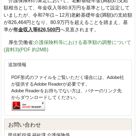
介護保険料の算定において、老齢基礎年金(満額)の支給
額相当として、年金収入等80.9万円を基準として設定して
いましたが、令和7年(1～12月)老齢基礎年金(満額)の支給額
が826,464円となり、80.9万円を超えることを踏まえ、基
準が
年金収入等826,500円
へ見直されます。
厚生労働省:
介護保険料等における基準額の調整について
(資料3)(PDF 約2MB)
追加情報
PDF形式のファイルをご覧いただく場合には、Adobe社
が提供するAdobe Readerが必要です。
Adobe Readerをお持ちでない方は、バナーのリンク先
からダウンロードしてください。
お問い合わせ
甲佐町役場 福祉課 介護保険係