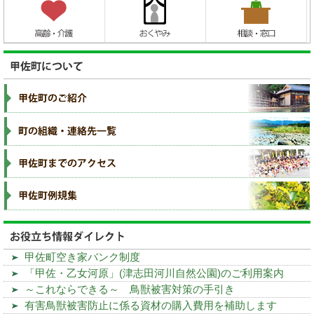
甲佐町空き家バンク制度
「甲佐・乙女河原」(津志田河川自然公園)のご利用案内
～これならできる～ 鳥獣被害対策の手引き
有害鳥獣被害防止に係る資材の購入費用を補助します