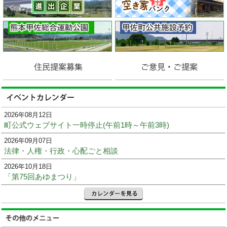
2026年08月12日
町公式ウェブサイト一時停止(午前1時～午前3時)
2026年09月07日
法律・人権・行政・心配ごと相談
2026年10月18日
「第75回あゆまつり」