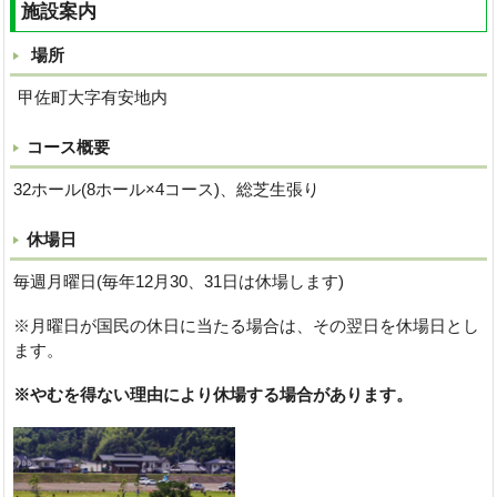
施設案内
場所
甲佐町大字有安地内
コース概要
32ホール(8ホール×4コース)、総芝生張り
休場日
毎週月曜日(毎年12月30、31日は休場します)
※月曜日が国民の休日に当たる場合は、その翌日を休場日とし
ます。
※やむを得ない理由により休場する場合があります。