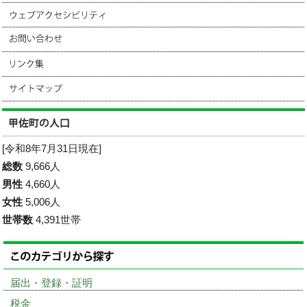
[令和8年7月31日現在]
総数
9,666人
男性
4,660人
女性
5,006人
世帯数
4,391世帯
届出・登録・証明
税金