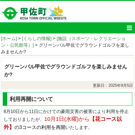
[ホーム]
>
[くらしの情報]
>
[施設（スポーツ・レクリエーショ
ン・公民館等）]
> グリーンパル甲佐でグラウンドゴルフを楽し
みませんか?
グリーンパル甲佐でグラウンドゴルフを楽しみません
か?
更新日：2025年9月5日
利用再開について
8月10日から11日にかけての豪雨災害の被害により利用を停止
10月1日(水曜)から
【花コース以
しておりましたが、
外】
の3コースの利用を再開
いたします。