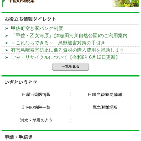
甲佐町空き家バンク制度
「甲佐・乙女河原」(津志田河川自然公園)のご利用案内
～これならできる～ 鳥獣被害対策の手引き
有害鳥獣被害防止に係る資材の購入費用を補助します
ごみ・リサイクルについて【令和8年6月12日更新】