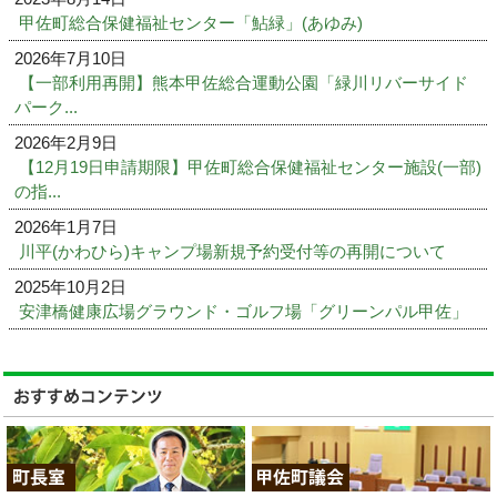
甲佐町総合保健福祉センター「鮎緑」(あゆみ)
2026年7月10日
【一部利用再開】熊本甲佐総合運動公園「緑川リバーサイド
パーク...
2026年2月9日
【12月19日申請期限】甲佐町総合保健福祉センター施設(一部)
の指...
2026年1月7日
川平(かわひら)キャンプ場新規予約受付等の再開について
2025年10月2日
安津橋健康広場グラウンド・ゴルフ場「グリーンパル甲佐」