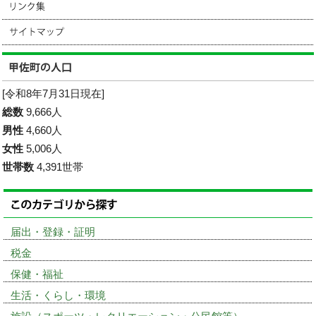
[令和8年7月31日現在]
総数
9,666人
男性
4,660人
女性
5,006人
世帯数
4,391世帯
届出・登録・証明
税金
保健・福祉
生活・くらし・環境