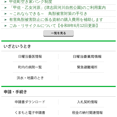
甲佐町空き家バンク制度
「甲佐・乙女河原」(津志田河川自然公園)のご利用案内
～これならできる～ 鳥獣被害対策の手引き
有害鳥獣被害防止に係る資材の購入費用を補助します
ごみ・リサイクルについて【令和8年6月12日更新】