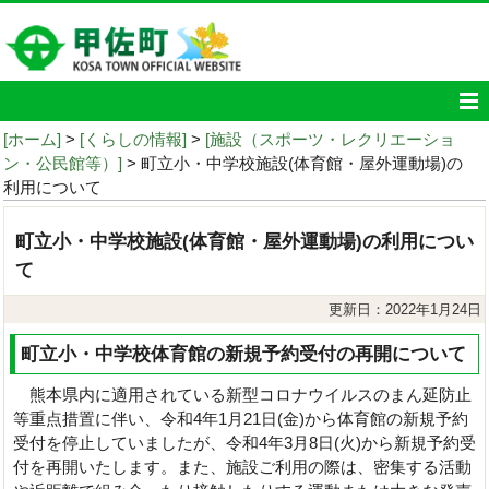
[ホーム]
>
[くらしの情報]
>
[施設（スポーツ・レクリエーショ
ン・公民館等）]
> 町立小・中学校施設(体育館・屋外運動場)の
利用について
町立小・中学校施設(体育館・屋外運動場)の利用につい
て
更新日：2022年1月24日
町立小・中学校体育館の新規予約受付の再開について
熊本県内に適用されている新型コロナウイルスのまん延防止
等重点措置に伴い、令和4年1月21日(金)から体育館の新規予約
受付を停止していましたが、令和4年3月8日(火)から新規予約受
付を再開いたします。また、施設ご利用の際は、密集する活動