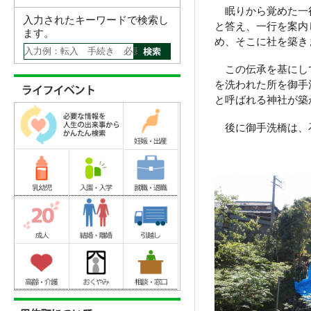
眠りから覚めた一行
入力されたキーワードで検索し
と答え、一行を案内
ます。
め、そこに社を築き
この伝承を基にして
を洗われた所を御手
と呼ばれる神社が築
後に御手洗橋は、