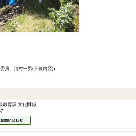
委員 清村一男(下豊内区))
会教育課 文化財係
47