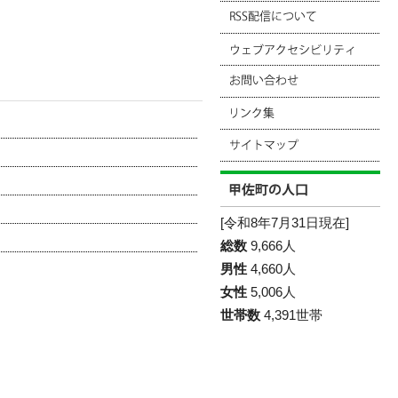
[令和8年7月31日現在]
総数
9,666人
男性
4,660人
女性
5,006人
世帯数
4,391世帯