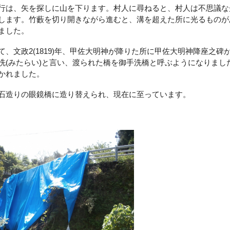
は、矢を探しに山を下ります。村人に尋ねると、村人は不思議な
します。竹藪を切り開きながら進むと、溝を超えた所に光るものが
ました。
、文政2(1819)年、甲佐大明神が降りた所に甲佐大明神降座之碑
洗(みたらい)と言い、渡られた橋を御手洗橋と呼ぶようになりまし
かれました。
石造りの眼鏡橋に造り替えられ、現在に至っています。