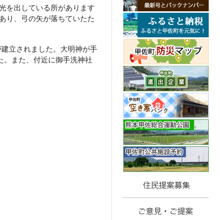
光を出している所があります
あり、弓の矢が落ちていたた
が建立されました。大明神が手
た。また、付近に御手洗神社