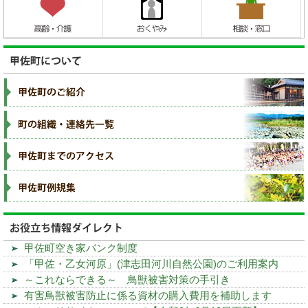
甲佐町空き家バンク制度
「甲佐・乙女河原」(津志田河川自然公園)のご利用案内
～これならできる～ 鳥獣被害対策の手引き
有害鳥獣被害防止に係る資材の購入費用を補助します