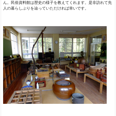
ん。民俗資料館は歴史の様子を教えてくれます。是非訪れて先
人の暮らしぶりを辿っていただければ幸いです。