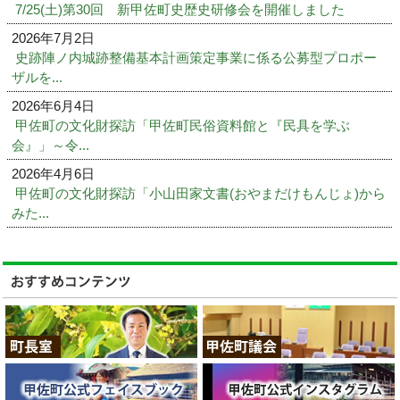
7/25(土)第30回 新甲佐町史歴史研修会を開催しました
2026年7月2日
史跡陣ノ内城跡整備基本計画策定事業に係る公募型プロポー
ザルを...
2026年6月4日
甲佐町の文化財探訪「甲佐町民俗資料館と『民具を学ぶ
会』」～令...
2026年4月6日
甲佐町の文化財探訪「小山田家文書(おやまだけもんじょ)から
みた...