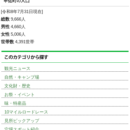
[令和8年7月31日現在]
総数
9,666人
男性
4,660人
女性
5,006人
世帯数
4,391世帯
観光ニュース
自然・キャンプ場
文化財・歴史
お祭・イベント
味・特産品
10マイルロードレース
見所ピックアップ
穴場スポット紹介