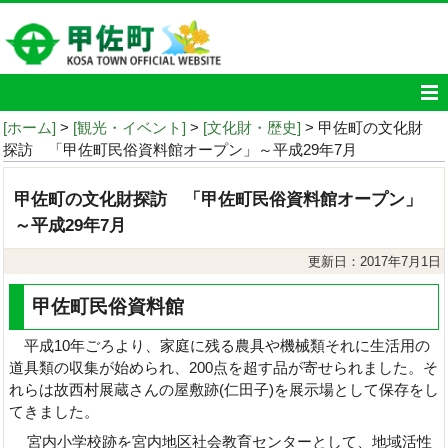
[ホーム]
>
[観光・イベント]
>
[文化財・歴史]
> 甲佐町の文化財
探訪 「甲佐町民俗資料館オープン」～平成29年7月
甲佐町の文化財探訪 「甲佐町民俗資料館オープン」
～平成29年7月
更新日：2017年7月1日
甲佐町民俗資料館
平成10年ごろより、家庭に残る農具や機械類それに生活用の
道具類の収集が始められ、200点を超す品が寄せられました。そ
れらは故西村展蔵さんの屋敷跡(仁田子)を展示場として保存をし
てきました。
宮内小学校跡を宮内地区社会教育センターとして、地域活性