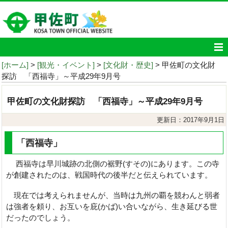
[ホーム]
>
[観光・イベント]
>
[文化財・歴史]
> 甲佐町の文化財
探訪 「西福寺」～平成29年9月号
甲佐町の文化財探訪 「西福寺」～平成29年9月号
更新日：2017年9月1日
「西福寺」
西福寺は早川城跡の北側の裾野(すその)にあります。この寺
が創建されたのは、戦国時代の後半だと伝えられています。
現在では考えられませんが、当時は九州の覇を競わんと弱者
は強者を頼り、お互いを庇(かば)い合いながら、生き延びる世
だったのでしょう。