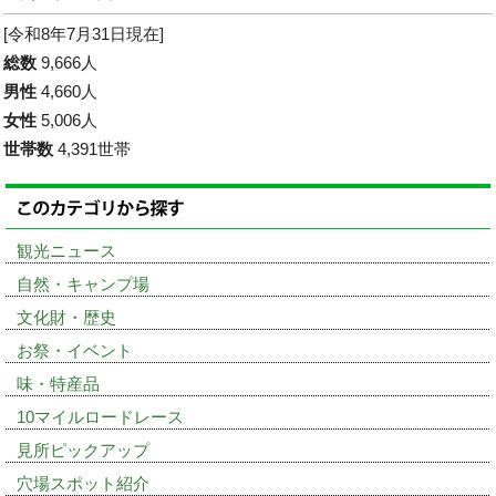
[令和8年7月31日現在]
総数
9,666人
男性
4,660人
女性
5,006人
世帯数
4,391世帯
観光ニュース
自然・キャンプ場
文化財・歴史
お祭・イベント
味・特産品
10マイルロードレース
見所ピックアップ
穴場スポット紹介