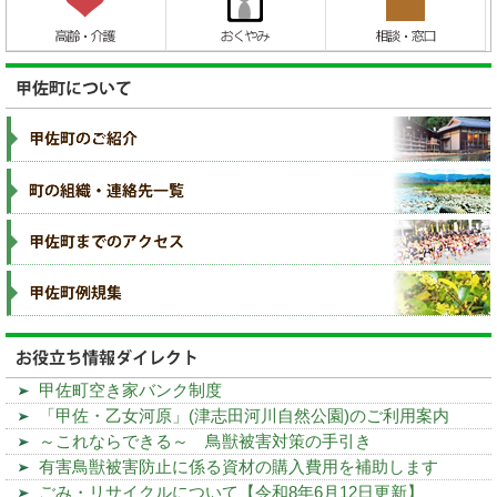
甲佐町空き家バンク制度
「甲佐・乙女河原」(津志田河川自然公園)のご利用案内
～これならできる～ 鳥獣被害対策の手引き
有害鳥獣被害防止に係る資材の購入費用を補助します
ごみ・リサイクルについて【令和8年6月12日更新】