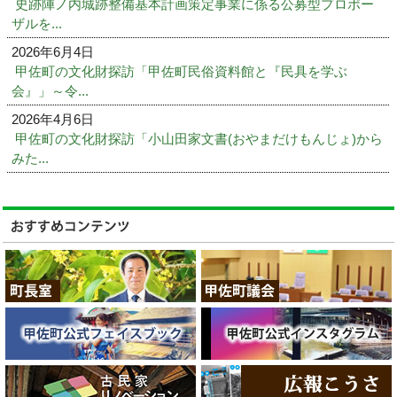
史跡陣ノ内城跡整備基本計画策定事業に係る公募型プロポー
ザルを...
2026年6月4日
甲佐町の文化財探訪「甲佐町民俗資料館と『民具を学ぶ
会』」～令...
2026年4月6日
甲佐町の文化財探訪「小山田家文書(おやまだけもんじょ)から
みた...