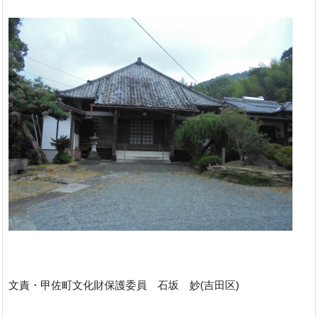
文責・甲佐町文化財保護委員 石坂 妙(吉田区)