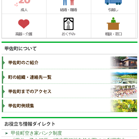
甲佐町空き家バンク制度