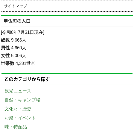
[令和8年7月31日現在]
総数
9,666人
男性
4,660人
女性
5,006人
世帯数
4,391世帯
観光ニュース
自然・キャンプ場
文化財・歴史
お祭・イベント
味・特産品