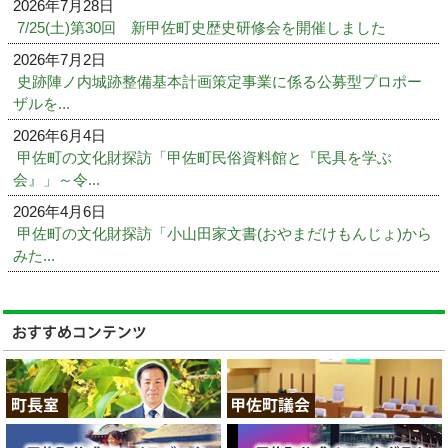
2026年7月28日
7/25(土)第30回 新甲佐町史歴史研修会を開催しました
2026年7月2日
史跡陣ノ内城跡整備基本計画策定事業に係る公募型プロポー
ザルを...
2026年6月4日
甲佐町の文化財探訪「甲佐町民俗資料館と『民具を学ぶ
会』」～令...
2026年4月6日
甲佐町の文化財探訪「小山田家文書(おやまだけもんじょ)から
みた...