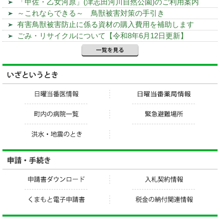
「甲佐・乙女河原」(津志田河川自然公園)のご利用案内
～これならできる～ 鳥獣被害対策の手引き
有害鳥獣被害防止に係る資材の購入費用を補助します
ごみ・リサイクルについて【令和8年6月12日更新】