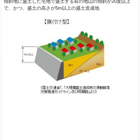
傾斜地に盛土した宅地で盛土する前の地山の傾斜が20度以上
で、かつ、盛土の高さが5m以上の盛土造成地