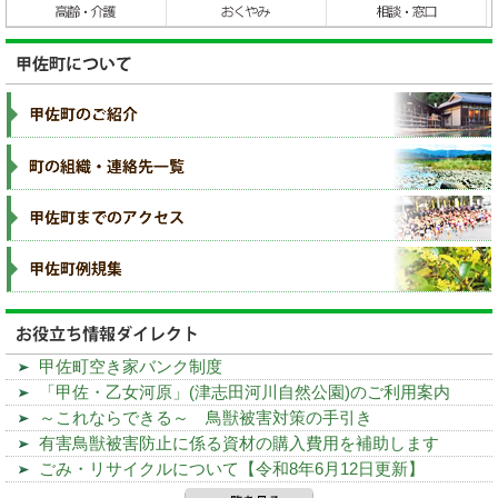
甲佐町空き家バンク制度
「甲佐・乙女河原」(津志田河川自然公園)のご利用案内
～これならできる～ 鳥獣被害対策の手引き
有害鳥獣被害防止に係る資材の購入費用を補助します
ごみ・リサイクルについて【令和8年6月12日更新】