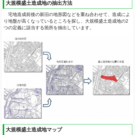
大規模盛土造成地の抽出方法
宅地造成前後の新旧の地形図などを重ね合わせて、造成によ
り地盤が高くなっているところを探し、大規模盛土造成地の2
つの定義に該当する箇所を抽出しています。
大規模盛土造成地マップ