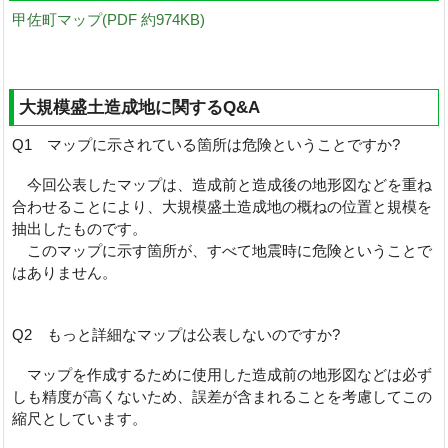
甲佐町マップ(PDF 約974KB)
大規模盛土造成地に関するQ&A
Q1 マップに示されている箇所は危険ということですか?
今回公表したマップは、造成前と造成後の地形図などを重ね
合わせることにより、大規模盛土造成地の概ねの位置と規模を
抽出したものです。
このマップに示す箇所が、すべて地震時に危険ということで
はありません。
Q2 もっと詳細なマップは公表しないのですか?
マップを作成するために使用した造成前の地形図などは必ず
しも精度が高くないため、誤差が含まれることを考慮してこの
縮尺としています。