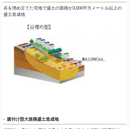
谷を埋め立てた宅地で盛土の面積が3,000平方メートル以上の
盛土造成地
腹付け型大規模盛土造成地