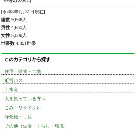
[令和8年7月31日現在]
総数
9,666人
男性
4,660人
女性
5,006人
世帯数
4,391世帯
住宅・建物・土地
町営バス
上水道
犬を飼っている方へ
ごみ・リサイクル
浄化槽・し尿
その他（生活・くらし・環境）