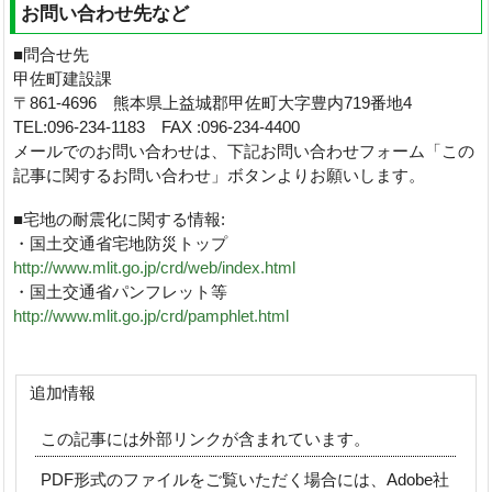
お問い合わせ先など
■問合せ先
甲佐町建設課
〒861-4696 熊本県上益城郡甲佐町大字豊内719番地4
TEL:096-234-1183 FAX :096-234-4400
メールでのお問い合わせは、下記お問い合わせフォーム「この
記事に関するお問い合わせ」ボタンよりお願いします。
■宅地の耐震化に関する情報:
・国土交通省宅地防災トップ
http://www.mlit.go.jp/crd/web/index.html
・国土交通省パンフレット等
http://www.mlit.go.jp/crd/pamphlet.html
追加情報
この記事には外部リンクが含まれています。
PDF形式のファイルをご覧いただく場合には、Adobe社