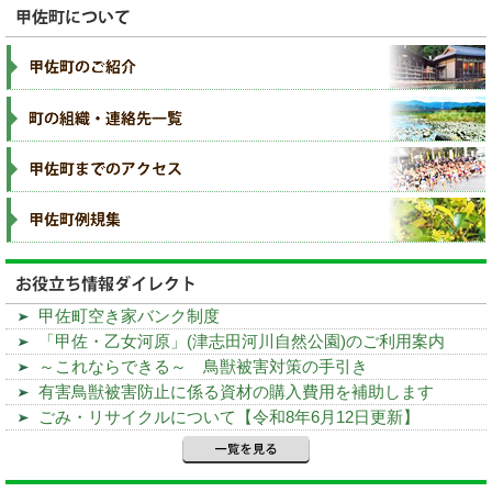
甲佐町空き家バンク制度
「甲佐・乙女河原」(津志田河川自然公園)のご利用案内
～これならできる～ 鳥獣被害対策の手引き
有害鳥獣被害防止に係る資材の購入費用を補助します
ごみ・リサイクルについて【令和8年6月12日更新】