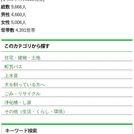
総数
9,666人
男性
4,660人
女性
5,006人
世帯数
4,391世帯
住宅・建物・土地
町営バス
上水道
犬を飼っている方へ
ごみ・リサイクル
浄化槽・し尿
その他（生活・くらし・環境）