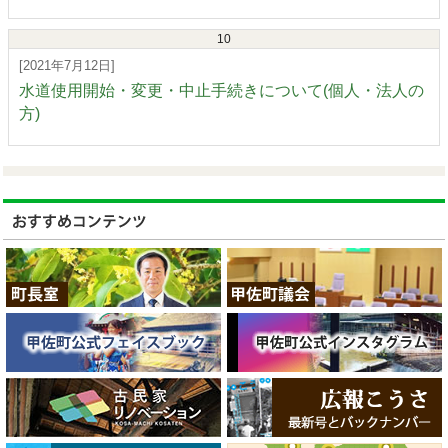
10
[2021年7月12日]
水道使用開始・変更・中止手続きについて(個人・法人の
方)