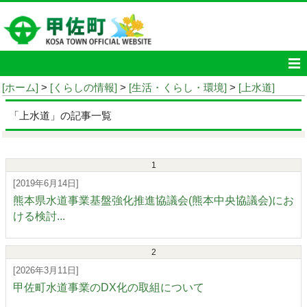
[ホーム]
>
[くらしの情報]
>
[生活・くらし・環境]
>
[上水道]
「上水道」の記事一覧
1
[2019年6月14日]
熊本県水道事業基盤強化推進協議会(熊本中央協議会)にお
ける検討...
2
[2026年3月11日]
甲佐町水道事業のDX化の取組について