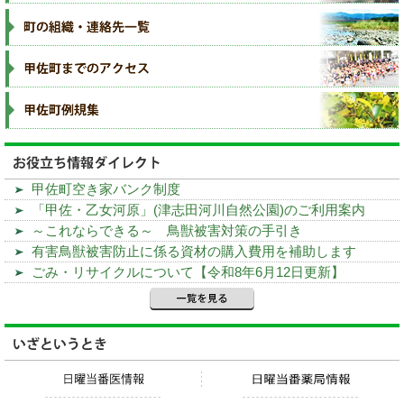
甲佐町空き家バンク制度
「甲佐・乙女河原」(津志田河川自然公園)のご利用案内
～これならできる～ 鳥獣被害対策の手引き
有害鳥獣被害防止に係る資材の購入費用を補助します
ごみ・リサイクルについて【令和8年6月12日更新】