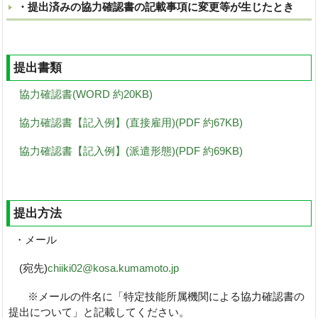
・提出済みの協力確認書の記載事項に変更等が生じたとき
提出書類
協力確認書(WORD 約20KB)
協力確認書【記入例】(直接雇用)(PDF 約67KB)
協力確認書【記入例】(派遣形態)(PDF 約69KB)
提出方法
・メール
(宛先)
chiiki02@kosa.kumamoto.jp
※メールの件名に「特定技能所属機関による協力確認書の
提出について」と記載してください。