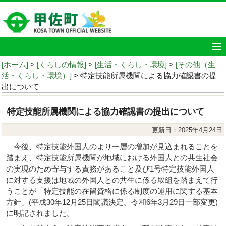
[ホーム]
>
[くらしの情報]
>
[生活・くらし・環境]
>
[その他（生
活・くらし・環境）]
> 特定技能所属機関による協力確認書の提
出について
特定技能所属機関による協力確認書の提出について
更新日：2025年4月24日
今後、特定技能外国人のより一層の増加が見込まれることを
踏まえ、特定技能所属機関が地域における外国人との共生社会
の実現のため寄与する責務があること及び1号特定技能外国人
に対する支援は地域の外国人との共生に係る取組を踏まえて行
うことが「特定技能の在留資格に係る制度の運用に関する基本
方針」(平成30年12月25日閣議決定。令和6年3月29日一部変更)
に明記されました。