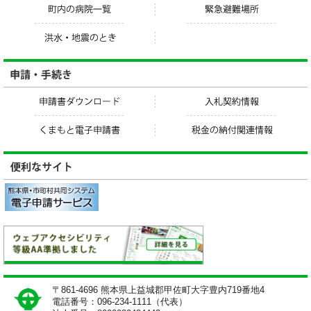
〒861-4696 熊本県上益城郡甲佐町大字豊内719番地4
電話番号：096-234-1111（代表）