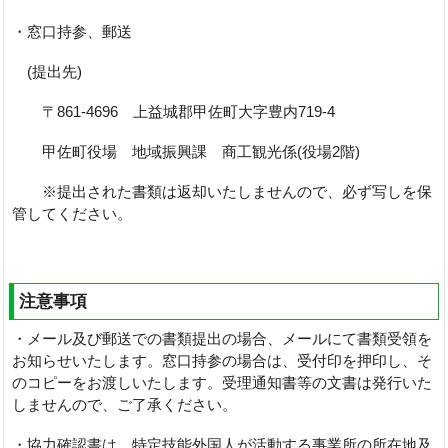
・窓口持参、郵送
(提出先)
〒861-4696 上益城郡甲佐町大字豊内719-4
甲佐町役場 地域振興課 商工観光係(役場2階)
※提出された書類は返却いたしませんので、必ず写しを保
管してください。
注意事項
・メール及び郵送での書類提出の場合、メールにて書類受領を
お知らせいたします。窓口持参の場合は、受付印を押印し、そ
のコピーをお渡しいたします。受理通知書等の文書は発行いた
しませんので、ご了承ください。
・協力確認書は、特定技能外国人が活動する事業所の所在地及