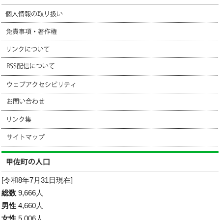
[令和8年7月31日現在]
総数
9,666人
男性
4,660人
女性
5,006人