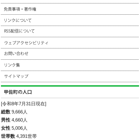
[令和8年7月31日現在]
総数
9,666人
男性
4,660人
女性
5,006人
世帯数
4,391世帯