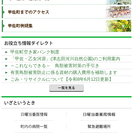
甲佐町空き家バンク制度
「甲佐・乙女河原」(津志田河川自然公園)のご利用案内
～これならできる～ 鳥獣被害対策の手引き
有害鳥獣被害防止に係る資材の購入費用を補助します
ごみ・リサイクルについて【令和8年6月12日更新】