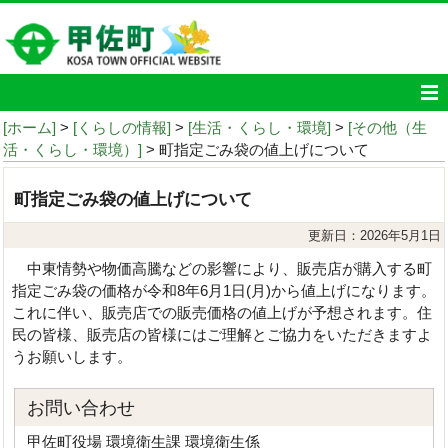
[ホーム]
>
[くらしの情報]
>
[生活・くらし・環境]
>
[その他（生
活・くらし・環境）]
> 町指定ごみ袋の値上げについて
町指定ごみ袋の値上げについて
更新日：2026年5月1日
中東情勢や物価高騰などの影響により、販売店が購入する町
指定ごみ袋の価格が令和8年6月1日(月)から値上げになります。
これに伴い、販売店での販売価格の値上げが予想されます。住
民の皆様、販売店の皆様にはご理解とご協力をいただきますよ
うお願いします。
お問い合わせ
甲佐町役場 環境衛生課 環境衛生係