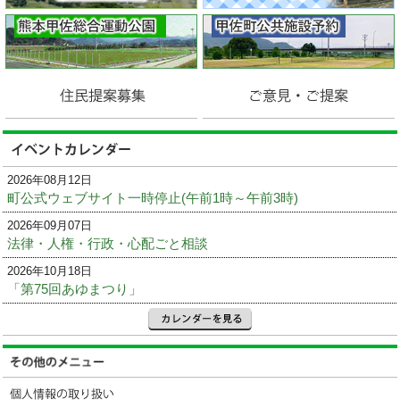
2026年08月12日
町公式ウェブサイト一時停止(午前1時～午前3時)
2026年09月07日
法律・人権・行政・心配ごと相談
2026年10月18日
「第75回あゆまつり」