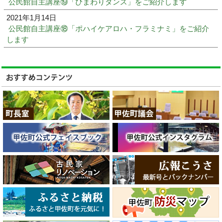
公民館自主講座⑲「ひまわりダンス」をご紹介します
2021年1月14日
公民館自主講座⑱「ポハイケアロハ・フラミナミ」をご紹介
します