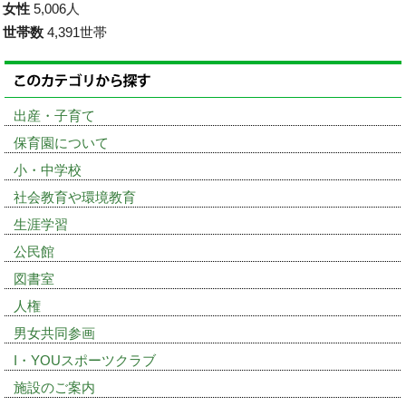
女性
5,006人
世帯数
4,391世帯
出産・子育て
保育園について
小・中学校
社会教育や環境教育
生涯学習
公民館
図書室
人権
男女共同参画
I・YOUスポーツクラブ
施設のご案内