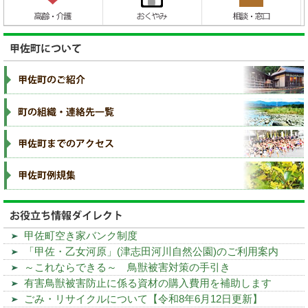
甲佐町空き家バンク制度
「甲佐・乙女河原」(津志田河川自然公園)のご利用案内
～これならできる～ 鳥獣被害対策の手引き
有害鳥獣被害防止に係る資材の購入費用を補助します
ごみ・リサイクルについて【令和8年6月12日更新】