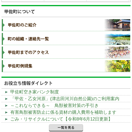
甲佐町空き家バンク制度
「甲佐・乙女河原」(津志田河川自然公園)のご利用案内
～これならできる～ 鳥獣被害対策の手引き
有害鳥獣被害防止に係る資材の購入費用を補助します
ごみ・リサイクルについて【令和8年6月12日更新】