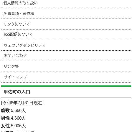
[令和8年7月31日現在]
総数
9,666人
男性
4,660人
女性
5,006人