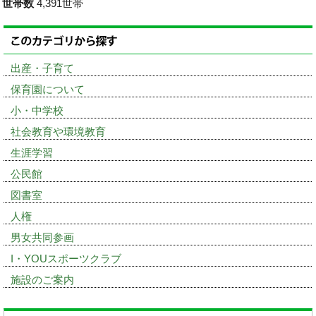
世帯数
4,391世帯
出産・子育て
保育園について
小・中学校
社会教育や環境教育
生涯学習
公民館
図書室
人権
男女共同参画
I・YOUスポーツクラブ
施設のご案内