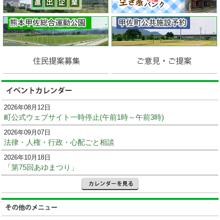
2026年08月12日
町公式ウェブサイト一時停止(午前1時～午前3時)
2026年09月07日
法律・人権・行政・心配ごと相談
2026年10月18日
「第75回あゆまつり」