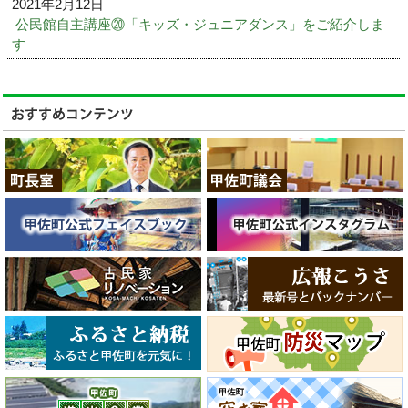
2021年2月12日
公民館自主講座⑳「キッズ・ジュニアダンス」をご紹介しま
す