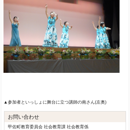
▲参加者といっしょに舞台に立つ講師の南さん(左奥)
お問い合わせ
甲佐町教育委員会 社会教育課 社会教育係