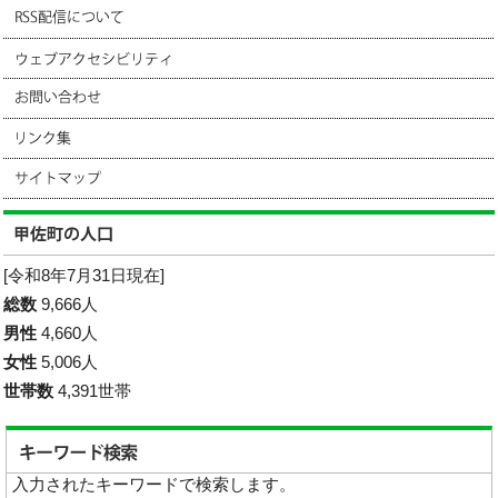
[令和8年7月31日現在]
総数
9,666人
男性
4,660人
女性
5,006人
世帯数
4,391世帯
入力されたキーワードで検索します。