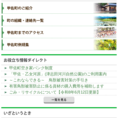
甲佐町空き家バンク制度
「甲佐・乙女河原」(津志田河川自然公園)のご利用案内
～これならできる～ 鳥獣被害対策の手引き
有害鳥獣被害防止に係る資材の購入費用を補助します
ごみ・リサイクルについて【令和8年6月12日更新】