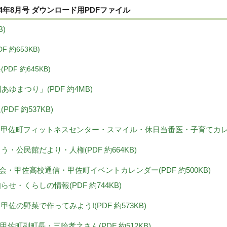
4年8月号 ダウンロード用PDFファイル
B)
F 約653KB)
PDF 約645KB)
3回あゆまつり」(PDF 約4MB)
PDF 約537KB)
より・甲佐町フィットネスセンター・スマイル・休日当番医・子育てカレンダー
こう・公民館だより・人権(PDF 約664KB)
協議会・甲佐高校通信・甲佐町イベントカレンダー(PDF 約500KB)
知らせ・くらしの情報(PDF 約744KB)
・甲佐の野菜で作ってみよう!(PDF 約573KB)
 甲佐町副町長・三輪孝之さん(PDF 約512KB)