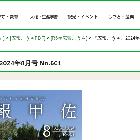
」]
>
[広報こうさPDF]
>
[R6年広報こうさ]
> 『広報こうさ』2024年8
24年8月号 No.661