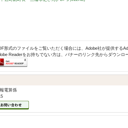
DF形式のファイルをご覧いただく場合には、Adobe社が提供するAdob
dobe Readerをお持ちでない方は、バナーのリンク先からダウン
広報電算係
15