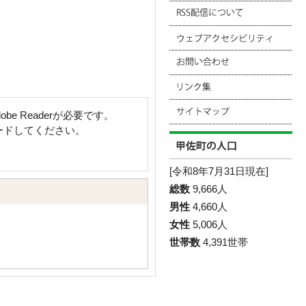
e Readerが必要です。
ロードしてください。
[令和8年7月31日現在]
総数
9,666人
男性
4,660人
女性
5,006人
世帯数
4,391世帯