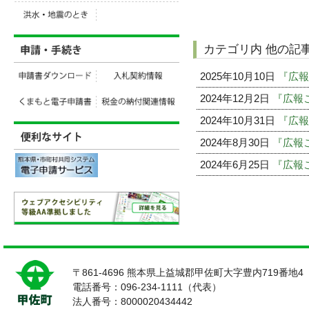
カテゴリ内 他の記
2025年10月10日
『広報
2024年12月2日
『広報こ
2024年10月31日
『広報
2024年8月30日
『広報こ
2024年6月25日
『広報こ
〒861-4696 熊本県上益城郡甲佐町大字豊内719番地4
電話番号：096-234-1111（代表）
法人番号：8000020434442