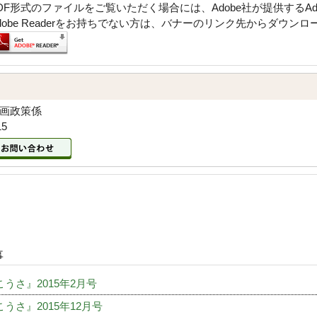
DF形式のファイルをご覧いただく場合には、Adobe社が提供するAdob
dobe Readerをお持ちでない方は、バナーのリンク先からダウン
企画政策係
15
事
うさ』2015年2月号
うさ』2015年12月号