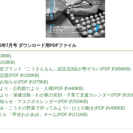
5年7月号 ダウンロード用PDFファイル
3MB)
218KB)
・甲佐ブランド『こうさんもん』認定品9品が勢ぞろい(PDF 約856KB)
話題(PDF 約326KB)
のお知らせ(PDF 約379KB)
室だより・公民館だより・人権(PDF 約440KB)
みだより・保健活動・わが家の笑顔・子育て支援カレンダー(PDF 約318
のお知らせ・アユスポカレンダー(PDF 約933KB)
ごよみ・こうさの野菜で作ってみよう!・ひとの動き(PDF 約490KB)
イル 「甲佐わかあゆ」チーム(PDF 約111KB)