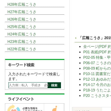
H28年広報こうさ
H27年広報こうさ
H26年広報こうさ
H25年広報こうさ
H24年広報こうさ
「広報こうさ」201
H23年広報こうさ
全ページ(PDF 約
H22年広報こうさ
P01 表紙(PDF 約
P02-05 特集
P06-07 こうさの
P08-09 町から
P10-11 図書
入力されたキーワードで検索し
ます。
P12-13 あゆ
P14-17 今月
P18-19 うた
P20 こうさスタ