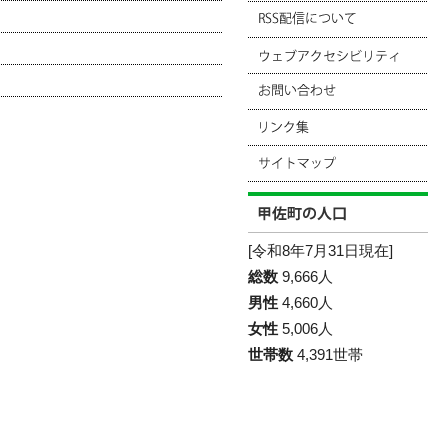
[令和8年7月31日現在]
総数
9,666人
男性
4,660人
女性
5,006人
世帯数
4,391世帯