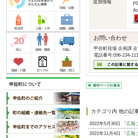
追加情報
P
A
お問い合わせ
甲佐町役場 企画課 
電話番号:096-234-11
カテゴリ内 他の記
2022年5月30日
『広報こ
2021年11月4日
『広報こ