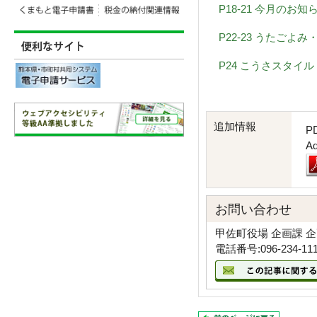
P18-21 今月のお
P22-23 うたごよ
P24 こうさスタイル
追加情報
P
A
お問い合わせ
甲佐町役場 企画課 
電話番号:096-234-11