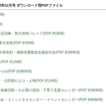
2年12月号 ダウンロード用PDFファイル
B)
B)
合防災訓練・防火啓発パレード(PDF 約3MB)
業文化祭(PDF 約5MB)
度功労者表彰・価格高騰緊急支援給付金(PDF 約994KB)
(PDF 約1MB)
らせ(PDF 約865KB)
り・公民館だより・人権(PDF 約1MB)
り・保健活動・わが家の笑顔・子育て支援カレンダー(PDF 約983KB)
協議会・フィットネスセンター・イベントカレンダー(PDF 約846KB)