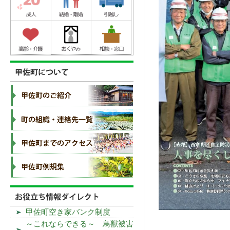
甲佐町空き家バンク制度
～これならできる～ 鳥獣被害