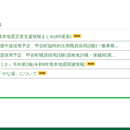
事
熊本地震災害支援情報まとめ(8/5更新)
年度中途採用予定 甲佐町臨時的任用職員採用試験(一般事務...
年度採用予定 甲佐町職員採用試験(資格免許職・保健師)第...
うさ』号外第1報(令和8年熊本地震関連情報)
「やな場」について