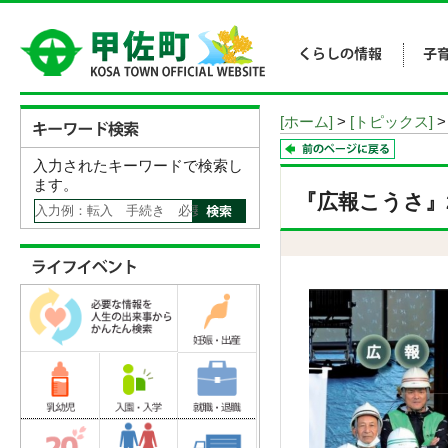
[ホーム]
>
[トピックス]
>
入力されたキーワードで検索し
ます。
『広報こうさ』20