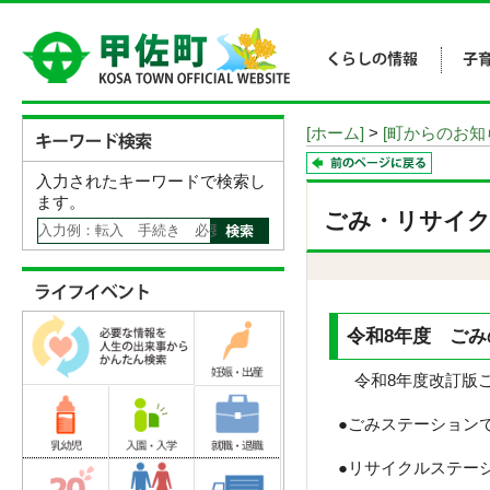
[ホーム]
>
[町からのお知
入力されたキーワードで検索し
ます。
ごみ・リサイク
令和8年度 ご
令和8年度改訂版ご
●ごみステーション
●リサイクルステー