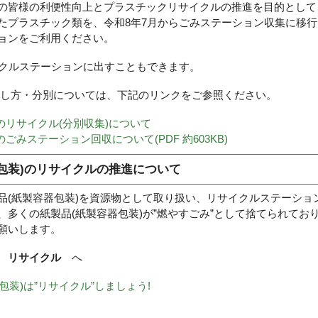
皆様の利便性向上とプラスチックリサイクルの推進を目的として
たプラスチック類を、令和8年7月からごみステーション収集に移
ョンをご利用ください。
イクルステーションに出すこともできます。
し方・分別については、下記のリンクをご参照ください。
のリサイクル(分別収集)について
ごみステーション回収について(PDF 約603KB)
包装)のリサイクルの推進について
(紙製容器包装)を資源物として取り扱い、リサイクルステーショ
、多くの紙製品(紙製容器包装)が”燃やすごみ”として捨てられており
願いします。
⇒
リサイクル
へ
包装)は”リサイクル”しましょう!