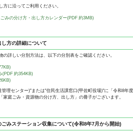
し方に沿ってご利用ください。
ごみの分け方・出し方カレンダー(PDF 約3MB)
出し方の詳細について
の詳しい分別方法は、以下の分別表をご確認ください。
7KB)
DF 約354KB)
6KB)
管理センター)”または”住民生活課窓口(甲佐町役場)”に「令和8
「家庭ごみ・資源物の分け方、出し方」の冊子がございます。
ごみステーション収集について(令和8年7月から開始)