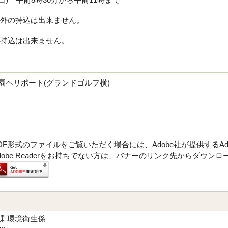
外の持込は出来ません。
持込は出来ません。
ヘリポート(グランドゴルフ横)
DF形式のファイルをご覧いただく場合には、Adobe社が提供するAdob
dobe Readerをお持ちでない方は、バナーのリンク先からダウン
課 環境衛生係