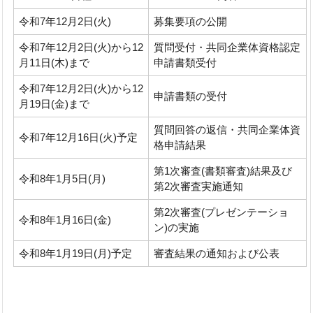
令和7年12月2日(火)
募集要項の公開
令和7年12月2日(火)から12
質問受付・共同企業体資格認定
月11日(木)まで
申請書類受付
令和7年12月2日(火)から12
申請書類の受付
月19日(金)まで
質問回答の返信・共同企業体資
令和7年12月16日(火)予定
格申請結果
第1次審査(書類審査)結果及び
令和8年1月5日(月)
第2次審査実施通知
第2次審査(プレゼンテーショ
令和8年1月16日(金)
ン)の実施
令和8年1月19日(月)予定
審査結果の通知および公表