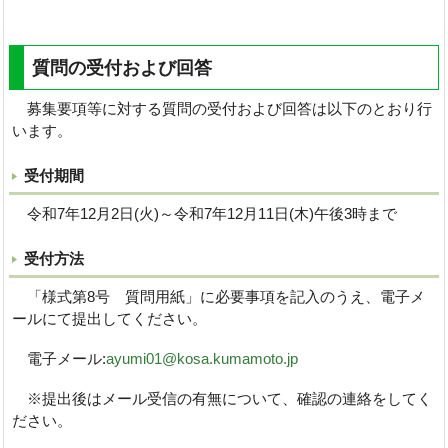
質問の受付および回答
募集要項等に対する質問の受付および回答は以下のとおり行
います。
受付期間
令和7年12月2日(火)～令和7年12月11日(木)午後3時まで
受付方法
「様式第8号 質問用紙」に必要事項を記入のうえ、電子メ
ールにて提出してください。
電子メール:
ayumi01@kosa.kumamoto.jp
※提出後はメール受信の有無について、確認の連絡をしてく
ださい。