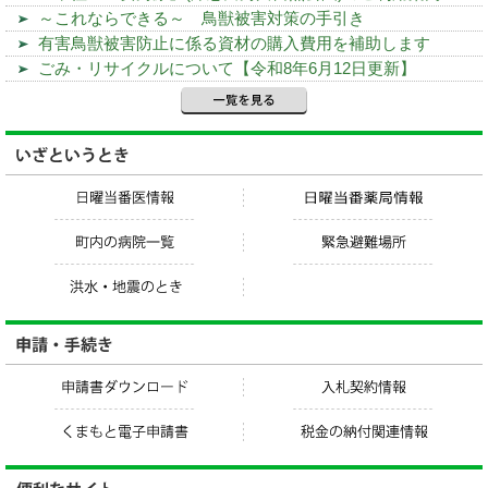
～これならできる～ 鳥獣被害対策の手引き
有害鳥獣被害防止に係る資材の購入費用を補助します
ごみ・リサイクルについて【令和8年6月12日更新】