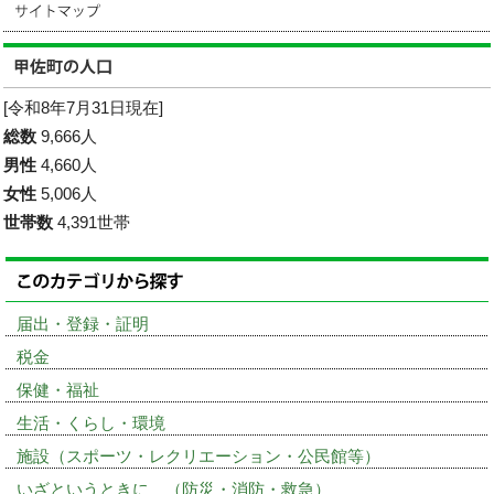
[令和8年7月31日現在]
総数
9,666人
男性
4,660人
女性
5,006人
世帯数
4,391世帯
届出・登録・証明
税金
保健・福祉
生活・くらし・環境
施設（スポーツ・レクリエーション・公民館等）
いざというときに （防災・消防・救急）