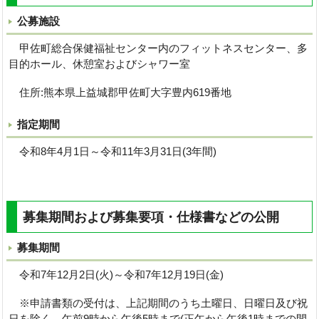
公募施設
甲佐町総合保健福祉センター内のフィットネスセンター、多
目的ホール、休憩室およびシャワー室
住所:熊本県上益城郡甲佐町大字豊内619番地
指定期間
令和8年4月1日～令和11年3月31日(3年間)
募集期間および募集要項・仕様書などの公開
募集期間
令和7年12月2日(火)～令和7年12月19日(金)
※申請書類の受付は、上記期間のうち土曜日、日曜日及び祝
日を除く、午前9時から午後5時まで(正午から午後1時までの間