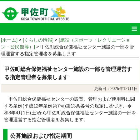
[ホーム]
>
[くらしの情報]
>
[施設（スポーツ・レクリエーショ
ン・公民館等）]
> 甲佐町総合保健福祉センター施設の一部を管
理運営する指定管理者を募集します
甲佐町総合保健福祉センター施設の一部を管理運営す
る指定管理者を募集します
更新日：2025年12月1日
甲佐町総合保健福祉センターの設置、管理および使用料に関
する条例(平成12年条例第7号)第13条各号の規定に基づき、令
和8年4月1日(土)から甲佐町総合保健福祉センター施設の一部を
管理運営する指定管理者を募集します。
公募施設および指定期間