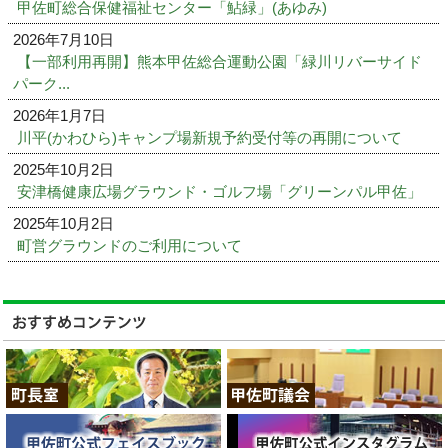
甲佐町総合保健福祉センター「鮎緑」(あゆみ)
2026年7月10日
【一部利用再開】熊本甲佐総合運動公園「緑川リバーサイド
パーク...
2026年1月7日
川平(かわひら)キャンプ場新規予約受付等の再開について
2025年10月2日
安津橋健康広場グラウンド・ゴルフ場「グリーンパル甲佐」
2025年10月2日
町営グラウンドのご利用について