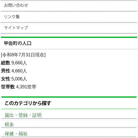
[令和8年7月31日現在]
総数
9,666人
男性
4,660人
女性
5,006人
世帯数
4,391世帯
届出・登録・証明
税金
保健・福祉