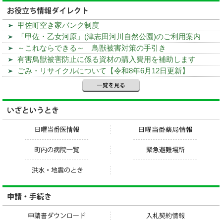
甲佐町空き家バンク制度
「甲佐・乙女河原」(津志田河川自然公園)のご利用案内
～これならできる～ 鳥獣被害対策の手引き
有害鳥獣被害防止に係る資材の購入費用を補助します
ごみ・リサイクルについて【令和8年6月12日更新】