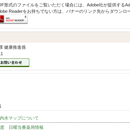
DF形式のファイルをご覧いただく場合には、Adobe社が提供するAdob
dobe Readerをお持ちでない方は、バナーのリンク先からダウン
課 健康推進係
11
事
 内水マップについて
年度 日曜当番薬局情報