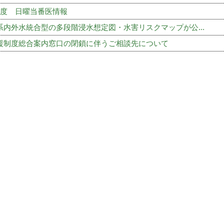
年度 日曜当番医情報
系内外水統合型の多段階浸水想定図・水害リスクマップが公...
援制度総合案内窓口の閉鎖に伴うご相談先について