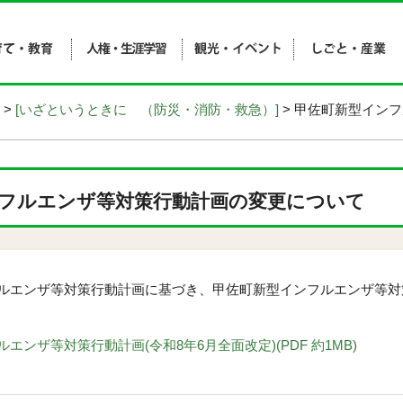
>
[いざというときに （防災・消防・救急）]
> 甲佐町新型イン
フルエンザ等対策行動計画の変更について
エンザ等対策行動計画に基づき、甲佐町新型インフルエンザ等対
ンザ等対策行動計画(令和8年6月全面改定)(PDF 約1MB)