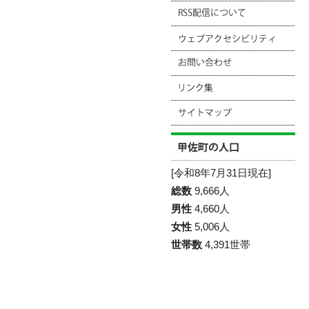
[令和8年7月31日現在]
総数
9,666人
男性
4,660人
女性
5,006人
世帯数
4,391世帯