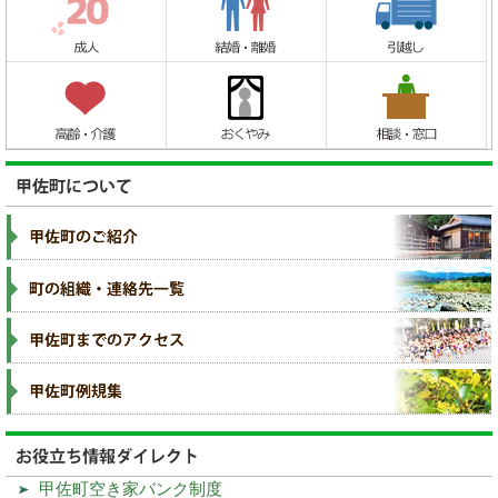
甲佐町空き家バンク制度