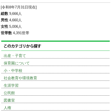
[令和8年7月31日現在]
総数
9,666人
男性
4,660人
女性
5,006人
世帯数
4,391世帯
出産・子育て
保育園について
小・中学校
社会教育や環境教育
生涯学習
公民館
図書室
人権