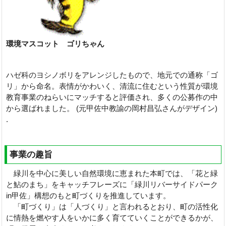
環境マスコット ゴリちゃん
ハゼ科のヨシノボリをアレンジしたもので、地元での通称「ゴ
リ」から命名。表情がかわいく、清流に住むという性質が環境
教育事業のねらいにマッチすると評価され、多くの公募作の中
から選ばれました。 (元甲佐中教諭の岡村昌弘さんがデザイン)
.
事業の趣旨
緑川を中心に美しい自然環境に恵まれた本町では、「花と緑
と鮎のまち」をキャッチフレーズに「緑川リバーサイドパーク
in甲佐」構想のもと町づくりを推進しています。
「町づくり」は「人づくり」と言われるとおり、町の活性化
に情熱を燃やす人をいかに多く育てていくことができるかが、