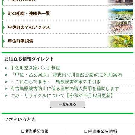
甲佐町空き家バンク制度
「甲佐・乙女河原」(津志田河川自然公園)のご利用案内
～これならできる～ 鳥獣被害対策の手引き
有害鳥獣被害防止に係る資材の購入費用を補助します
ごみ・リサイクルについて【令和8年6月12日更新】