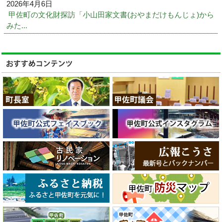
2026年4月6日
甲佐町の文化財探訪「小山田家文書(おやまだけもんじょ)から
みた...