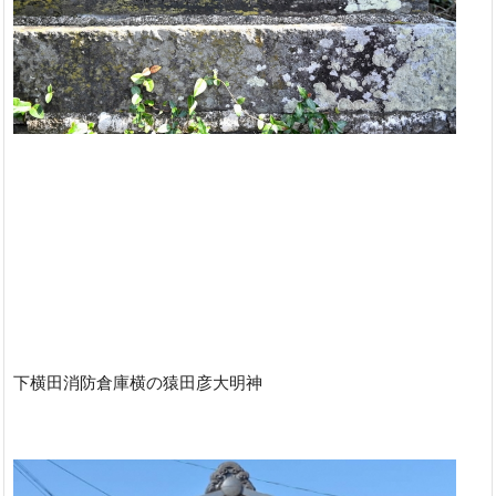
下横田消防倉庫横の猿田彦大明神