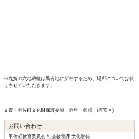
※九折の六地蔵幢は民有地に所在するため、場所については伏
せさせていただきます。
文責・甲佐町文化財保護委員 赤星 眞照 (有安区)
お問い合わせ
甲佐町教育委員会 社会教育課 文化財係