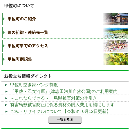
甲佐町空き家バンク制度
「甲佐・乙女河原」(津志田河川自然公園)のご利用案内
～これならできる～ 鳥獣被害対策の手引き
有害鳥獣被害防止に係る資材の購入費用を補助します
ごみ・リサイクルについて【令和8年6月12日更新】