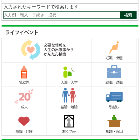
入力されたキーワードで検索します。