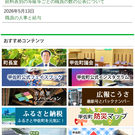
給料表別の等級等ごとの職員の数の公表について
2026年5月13日
職員の人事と給与