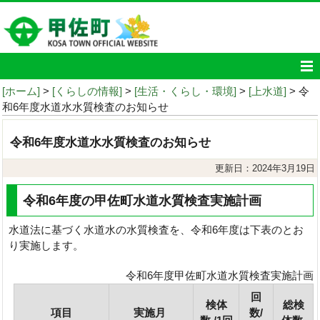
[ホーム]
>
[くらしの情報]
>
[生活・くらし・環境]
>
[上水道]
> 令
和6年度水道水水質検査のお知らせ
令和6年度水道水水質検査のお知らせ
更新日：2024年3月19日
令和6年度の甲佐町水道水質検査実施計画
水道法に基づく水道水の水質検査を、令和6年度は下表のとお
り実施します。
令和6年度甲佐町水道水質検査実施計画
回
検体
総検
項目
実施月
数/