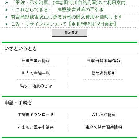
「甲佐・乙女河原」(津志田河川自然公園)のご利用案内
～これならできる～ 鳥獣被害対策の手引き
有害鳥獣被害防止に係る資材の購入費用を補助します
ごみ・リサイクルについて【令和8年6月12日更新】