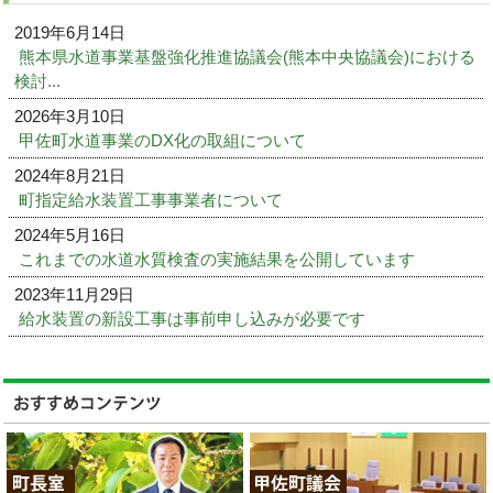
2019年6月14日
熊本県水道事業基盤強化推進協議会(熊本中央協議会)における
検討...
2026年3月10日
甲佐町水道事業のDX化の取組について
2024年8月21日
町指定給水装置工事事業者について
2024年5月16日
これまでの水道水質検査の実施結果を公開しています
2023年11月29日
給水装置の新設工事は事前申し込みが必要です