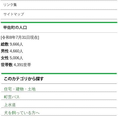
[令和8年7月31日現在]
総数
9,666人
男性
4,660人
女性
5,006人
世帯数
4,391世帯
住宅・建物・土地
町営バス
上水道
犬を飼っている方へ