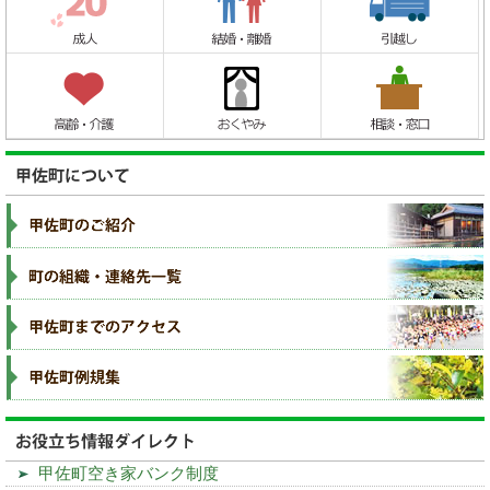
甲佐町空き家バンク制度