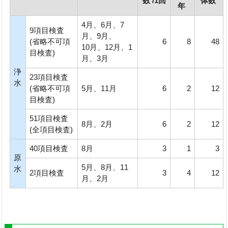
数 /1回
体数
年
4月、6月、7
9項目検査
月、9月、
(省略不可項
6
8
48
10月、12月、1
目検査)
月、3月
浄
23項目検査
水
(省略不可項
5月、11月
6
2
12
目検査)
51項目検査
8月、2月
6
2
12
(全項目検査)
40項目検査
8月
3
1
3
原
5月、8月、11
水
2項目検査
3
4
12
月、2月