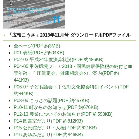
「広報こうさ」2013年11月号 ダウンロード用PDFファイル
全ページ(PDF 約3MB)
P01 表紙(PDF 約504KB)
P02-03 平成24年度決算状況(PDF 約486KB)
P04-05 甲佐環境フェア2013・国民健康保険税の納付と血
管年齢・血圧測定会、健康相談会のご案内(PDF 約
441KB)
P06-07 子ども議会・甲佐町文化協会特別イベント(PDF
約944KB)
P08-09 こうさの話題(PDF 約457KB)
P10-11 町からのお知らせ(PDF 約676KB)
P12-13 農業についてのお知らせ(PDF 約593KB)
P14 図書室だより(PDF 約912KB)
P15 公民館だより・人権(PDF 約921KB)
P16 あゆみだより(PDF 約846KB)