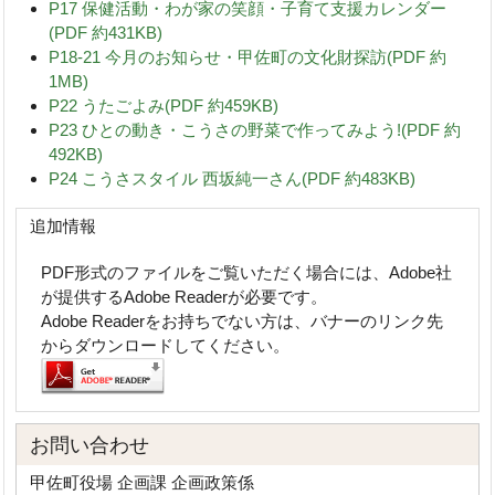
P17 保健活動・わが家の笑顔・子育て支援カレンダー
(PDF 約431KB)
P18-21 今月のお知らせ・甲佐町の文化財探訪(PDF 約
1MB)
P22 うたごよみ(PDF 約459KB)
P23 ひとの動き・こうさの野菜で作ってみよう!(PDF 約
492KB)
P24 こうさスタイル 西坂純一さん(PDF 約483KB)
追加情報
PDF形式のファイルをご覧いただく場合には、Adobe社
が提供するAdobe Readerが必要です。
Adobe Readerをお持ちでない方は、バナーのリンク先
からダウンロードしてください。
お問い合わせ
甲佐町役場 企画課 企画政策係