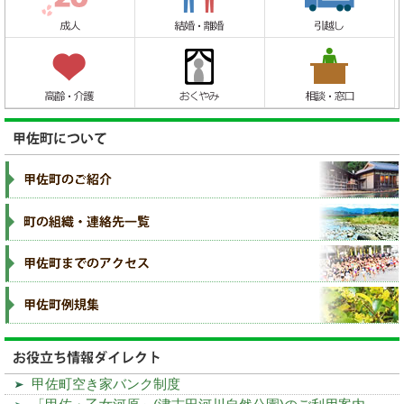
甲佐町空き家バンク制度