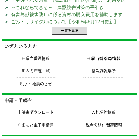
「甲佐・乙女河原」(津志田河川自然公園)のご利用案内
～これならできる～ 鳥獣被害対策の手引き
有害鳥獣被害防止に係る資材の購入費用を補助します
ごみ・リサイクルについて【令和8年6月12日更新】