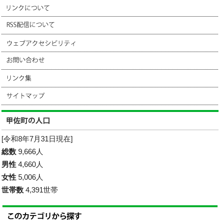
[令和8年7月31日現在]
総数
9,666人
男性
4,660人
女性
5,006人
世帯数
4,391世帯