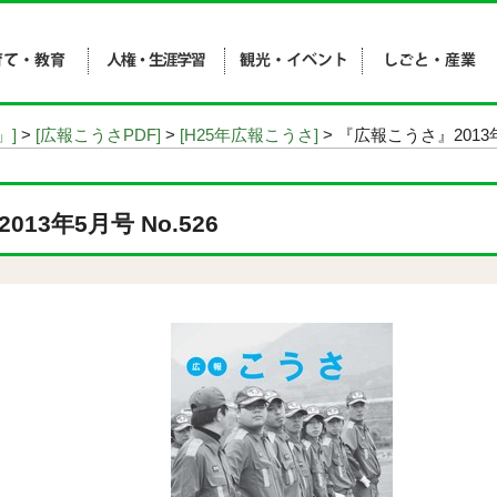
」]
>
[広報こうさPDF]
>
[H25年広報こうさ]
> 『広報こうさ』2013年
13年5月号 No.526