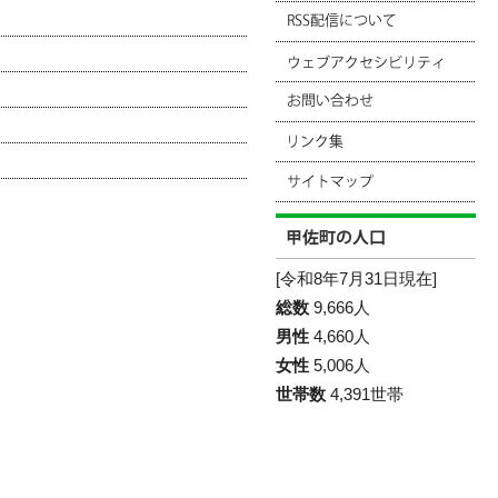
[令和8年7月31日現在]
総数
9,666人
男性
4,660人
女性
5,006人
世帯数
4,391世帯