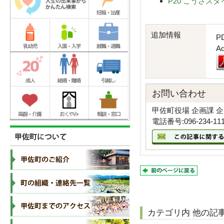
P20 こうさスタイ
追加情報
P
A
お問い合わせ
甲佐町役場 企画課 
電話番号:096-234-11
カテゴリ内 他の記