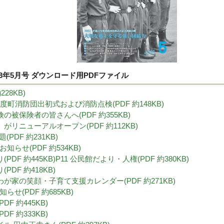
3年5月号 ダウンロード用PDFファイル
228KB)
25年度町消防団出初式および消防点検(PDF 約148KB)
険の被保険者の皆さんへ(PDF 約355KB)
」がリニューアルオープン(PDF 約112KB)
(PDF 約231KB)
のお知らせ(PDF 約534KB)
PDF 約445KB)
P11 公民館だより・人権(PDF 約380KB)
PDF 約418KB)
わが家の笑顔・子育て支援カレンダー(PDF 約271KB)
知らせ(PDF 約685KB)
DF 約445KB)
DF 約333KB)