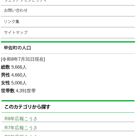
[令和8年7月31日現在]
総数
9,666人
男性
4,660人
女性
5,006人
世帯数
4,391世帯
R8年広報こうさ
R7年広報こうさ