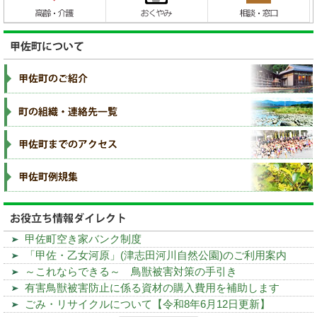
甲佐町空き家バンク制度
「甲佐・乙女河原」(津志田河川自然公園)のご利用案内
～これならできる～ 鳥獣被害対策の手引き
有害鳥獣被害防止に係る資材の購入費用を補助します
ごみ・リサイクルについて【令和8年6月12日更新】