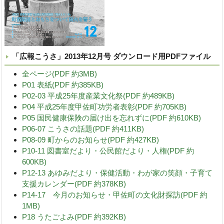
「広報こうさ」2013年12月号 ダウンロード用PDFファイル
全ページ(PDF 約3MB)
P01 表紙(PDF 約385KB)
P02-03 平成25年度産業文化祭(PDF 約489KB)
P04 平成25年度甲佐町功労者表彰(PDF 約705KB)
P05 国民健康保険の届け出を忘れずに(PDF 約610KB)
P06-07 こうさの話題(PDF 約411KB)
P08-09 町からのお知らせ(PDF 約427KB)
P10-11 図書室だより・公民館だより・人権(PDF 約
600KB)
P12-13 あゆみだより・保健活動・わが家の笑顔・子育て
支援カレンダー(PDF 約378KB)
P14-17 今月のお知らせ・甲佐町の文化財探訪(PDF 約
1MB)
P18 うたごよみ(PDF 約392KB)