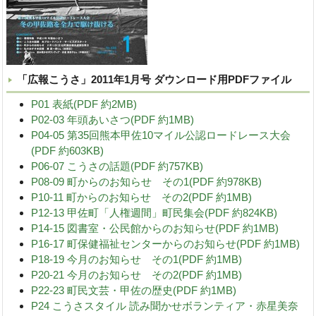
「広報こうさ」2011年1月号 ダウンロード用PDFファイル
P01 表紙(PDF 約2MB)
P02-03 年頭あいさつ(PDF 約1MB)
P04-05 第35回熊本甲佐10マイル公認ロードレース大会
(PDF 約603KB)
P06-07 こうさの話題(PDF 約757KB)
P08-09 町からのお知らせ その1(PDF 約978KB)
P10-11 町からのお知らせ その2(PDF 約1MB)
P12-13 甲佐町「人権週間」町民集会(PDF 約824KB)
P14-15 図書室・公民館からのお知らせ(PDF 約1MB)
P16-17 町保健福祉センターからのお知らせ(PDF 約1MB)
P18-19 今月のお知らせ その1(PDF 約1MB)
P20-21 今月のお知らせ その2(PDF 約1MB)
P22-23 町民文芸・甲佐の歴史(PDF 約1MB)
P24 こうさスタイル 読み聞かせボランティア・赤星美奈