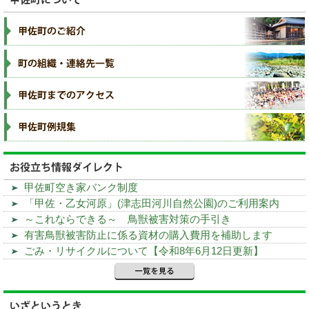
甲佐町空き家バンク制度
「甲佐・乙女河原」(津志田河川自然公園)のご利用案内
～これならできる～ 鳥獣被害対策の手引き
有害鳥獣被害防止に係る資材の購入費用を補助します
ごみ・リサイクルについて【令和8年6月12日更新】