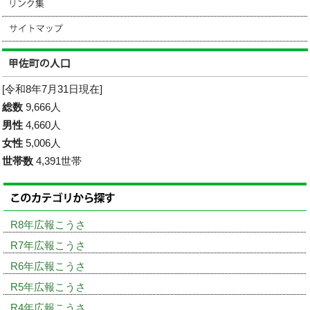
[令和8年7月31日現在]
総数
9,666人
男性
4,660人
女性
5,006人
世帯数
4,391世帯
R8年広報こうさ
R7年広報こうさ
R6年広報こうさ
R5年広報こうさ
R4年広報こうさ