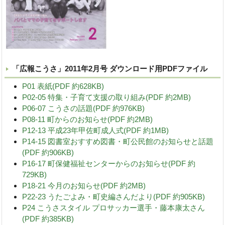
「広報こうさ」2011年2月号 ダウンロード用PDFファイル
P01 表紙(PDF 約628KB)
P02-05 特集・子育て支援の取り組み(PDF 約2MB)
P06-07 こうさの話題(PDF 約976KB)
P08-11 町からのお知らせ(PDF 約2MB)
P12-13 平成23年甲佐町成人式(PDF 約1MB)
P14-15 図書室おすすめ図書・町公民館のお知らせと話題
(PDF 約906KB)
P16-17 町保健福祉センターからのお知らせ(PDF 約
729KB)
P18-21 今月のお知らせ(PDF 約2MB)
P22-23 うたごよみ・町史編さんだより(PDF 約905KB)
P24 こうさスタイル プロサッカー選手・藤本康太さん
(PDF 約385KB)