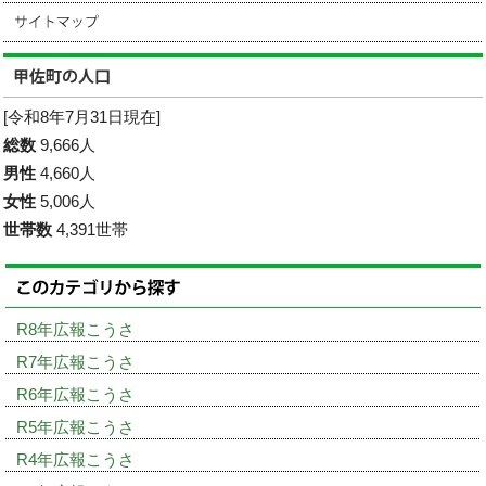
[令和8年7月31日現在]
総数
9,666人
男性
4,660人
女性
5,006人
世帯数
4,391世帯
R8年広報こうさ
R7年広報こうさ
R6年広報こうさ
R5年広報こうさ
R4年広報こうさ