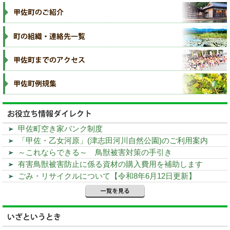
甲佐町空き家バンク制度
「甲佐・乙女河原」(津志田河川自然公園)のご利用案内
～これならできる～ 鳥獣被害対策の手引き
有害鳥獣被害防止に係る資材の購入費用を補助します
ごみ・リサイクルについて【令和8年6月12日更新】