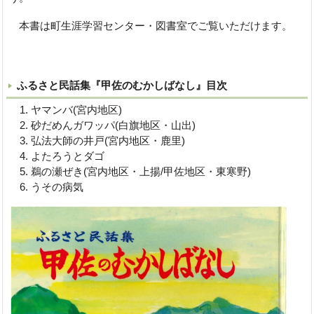
本書は町生涯学習センター・図書室でご覧いただけます。
ふるさと民話集『甲佐のむかしばなし』目次
ヤマンバ(宮内地区)
砂だめんガワッパ(白旗地区・山出)
弘法大師の井戸(宮内地区・鹿里)
よたろうとダゴ
鵜の瀬ぜき(宮内地区・上揚/甲佐地区・東寒野)
うその病気