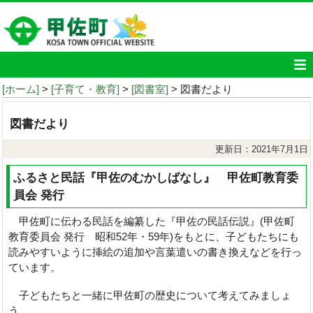
[ホーム]
>
[子育て・教育]
>
[図書室]
> 図書だより
図書だより
更新日：2021年7月1日
ふるさと民話『甲佐のむかしばなし』 甲佐町教育委
員会 発行
甲佐町に伝わる民話を編纂した『甲佐の民話伝説』(甲佐町
教育委員会 発行 昭和52年・59年)をもとに、子どもたちにも
読みやすいように挿絵の追加や言葉遣いの書き換えなどを行っ
ています。
子どもたちと一緒に甲佐町の歴史について考えてみましょ
う。