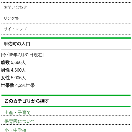
[令和8年7月31日現在]
総数
9,666人
男性
4,660人
女性
5,006人
世帯数
4,391世帯
出産・子育て
保育園について
小・中学校