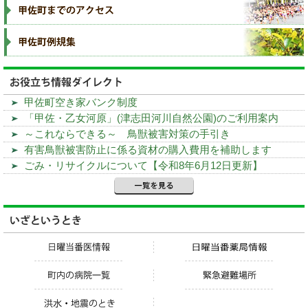
甲佐町空き家バンク制度
「甲佐・乙女河原」(津志田河川自然公園)のご利用案内
～これならできる～ 鳥獣被害対策の手引き
有害鳥獣被害防止に係る資材の購入費用を補助します
ごみ・リサイクルについて【令和8年6月12日更新】