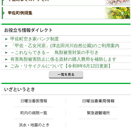
甲佐町空き家バンク制度
「甲佐・乙女河原」(津志田河川自然公園)のご利用案内
～これならできる～ 鳥獣被害対策の手引き
有害鳥獣被害防止に係る資材の購入費用を補助します
ごみ・リサイクルについて【令和8年6月12日更新】