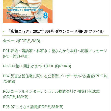
「広報こうさ」2017年8月号 ダウンロード用PDFファイル
全ページ(PDF 約3MB)
P01 表紙・落語家・林家きく麿さんから本町へ応援メッセージ
(PDF 約314KB)
P02-03 第66回あゆまつり(PDF 約673KB)
P04 災害公営住宅に関する公募型プロポーザル2次審査(PDF 約
714KB)
P05 コーラルインターナショナル株式会社九州支社落成式
(PDF 約138KB)
P06-07 こうさの話題(PDF 約384KB)