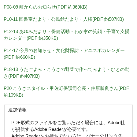
P08-09 町からのお知らせ(PDF 約369KB)
P10-11 図書室だより・公民館だより・人権(PDF 約507KB)
P12-13 あゆみだより・保健活動・わが家の笑顔・子育て支援
カレンダー(PDF 約350KB)
P14-17 今月のお知らせ・文化財探訪・アユスポカレンダー
(PDF 約660KB)
P18-19 うたごよみ・こうさの野菜で作ってみよう・ひとの動
き(PDF 約407KB)
P20 こうさスタイル・甲佐町保護司会長・仲原勝良さん(PDF
約109KB)
追加情報
PDF形式のファイルをご覧いただく場合には、Adobe社
が提供するAdobe Readerが必要です。
Adobe Readerをお持ちでない方は、バナーのリンク先