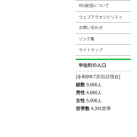
[令和8年7月31日現在]
総数
9,666人
男性
4,660人
女性
5,006人
世帯数
4,391世帯