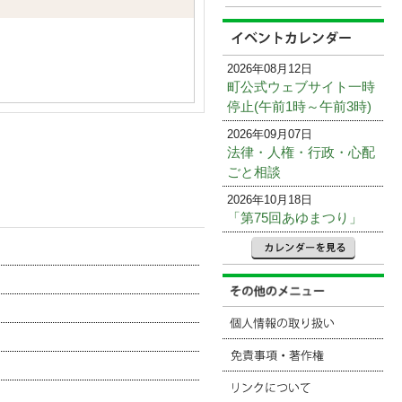
2026年08月12日
町公式ウェブサイト一時
停止(午前1時～午前3時)
2026年09月07日
法律・人権・行政・心配
ごと相談
2026年10月18日
「第75回あゆまつり」