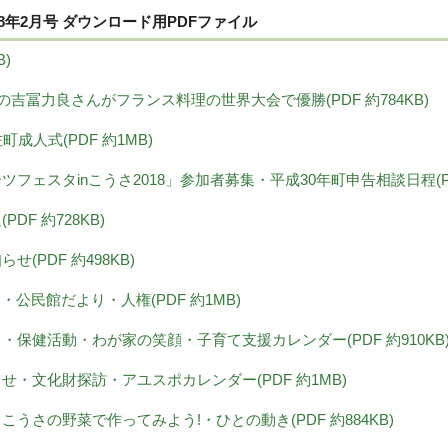
8年2月号 ダウンロード用PDFファイル
B)
の吉冨力良さんがフランス料理の世界大会で優勝(PDF 約784KB)
佐町成人式(PDF 約1MB)
ポーツフェスタinこうさ2018」参加者募集・平成30年町申告相談日程(PD
PDF 約728KB)
らせ(PDF 約498KB)
り・公民館だより・人権(PDF 約1MB)
より・保健活動・わが家の笑顔・子育て支援カレンダー(PDF 約910KB
知らせ・文化財探訪・アユスポカレンダー(PDF 約1MB)
み・こうさの野菜で作ってみよう!・ひとの動き(PDF 約884KB)