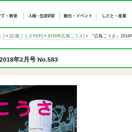
」]
>
[広報こうさPDF]
>
[H30年広報こうさ]
> 『広報こうさ』2018年
18年2月号 No.583