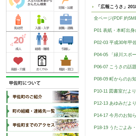
「広報こうさ」201
全ページ(PDF 約5M
P01 表紙・本町出身
P02-03 平成30年甲
P04-05 「緑川ス
P06-07 こうさの話題(
P08-09 町からのお知
P10-11 図書室だよ
P12-13 あゆみだ
P14-17 今月のお
P18-19 うたごよ