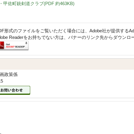
・甲佐町銃剣道クラブ(PDF 約463KB)
DF形式のファイルをご覧いただく場合には、Adobe社が提供するAdob
dobe Readerをお持ちでない方は、バナーのリンク先からダウン
企画政策係
15