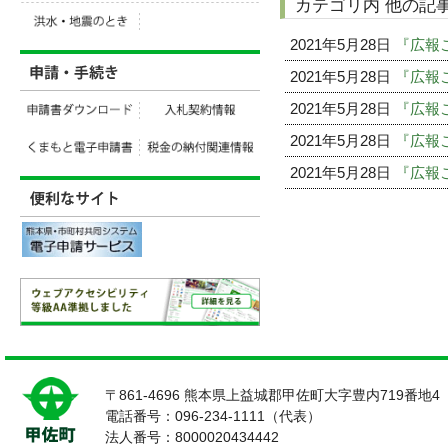
カテゴリ内 他の記
2021年5月28日
『広報こ
2021年5月28日
『広報こ
2021年5月28日
『広報こ
2021年5月28日
『広報こ
2021年5月28日
『広報こ
〒861-4696 熊本県上益城郡甲佐町大字豊内719番地4
電話番号：096-234-1111（代表）
法人番号：8000020434442