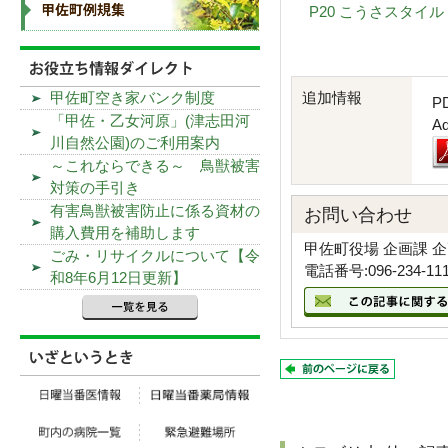
P20 こうさスタイル
追加情報
甲佐町空き家バンク制度
P
「甲佐・乙女河原」(津志田河
A
川自然公園)のご利用案内
～これならできる～ 鳥獣被害
対策の手引き
有害鳥獣被害防止に係る資材の
お問い合わせ
購入費用を補助します
甲佐町役場 企画課 
ごみ・リサイクルについて【令
電話番号:096-234-11
和8年6月12日更新】