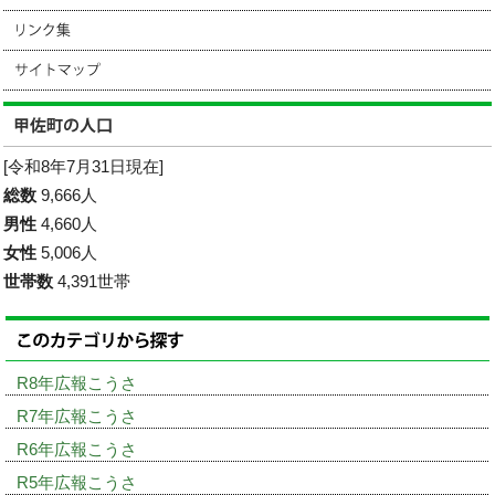
[令和8年7月31日現在]
総数
9,666人
男性
4,660人
女性
5,006人
世帯数
4,391世帯
R8年広報こうさ
R7年広報こうさ
R6年広報こうさ
R5年広報こうさ