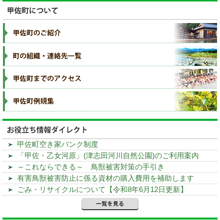
甲佐町空き家バンク制度
「甲佐・乙女河原」(津志田河川自然公園)のご利用案内
～これならできる～ 鳥獣被害対策の手引き
有害鳥獣被害防止に係る資材の購入費用を補助します
ごみ・リサイクルについて【令和8年6月12日更新】