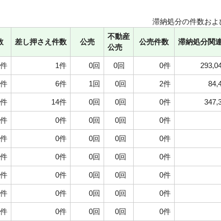
滞納処分の件数およ
不動産
数
差し押さえ件数
公売
公売件数
滞納処分関
公売
件
1件
0回
0回
0件
293,04
0件
6件
1回
0回
2件
84,
0件
14件
0回
0回
0件
347,
0件
0件
0回
0回
0件
0件
0件
0回
0回
0件
0件
0件
0回
0回
0件
0件
0件
0回
0回
0件
0件
0件
0回
0回
0件
0件
0件
0回
0回
0件