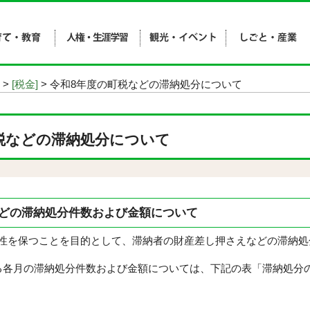
>
[税金]
> 令和8年度の町税などの滞納処分について
税などの滞納処分について
などの滞納処分件数および金額について
を保つことを目的として、滞納者の財産差し押さえなどの滞納処
各月の滞納処分件数および金額については、下記の表「滞納処分