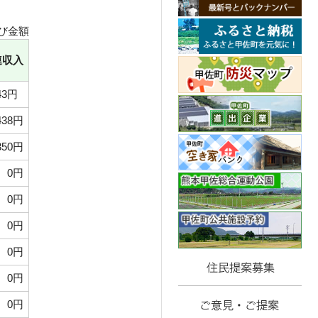
び金額
連収入
3円
438円
350円
0円
0円
0円
0円
0円
0円