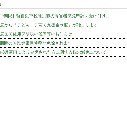
事
5.29期限】軽自動車税種別割の障害者減免申請を受け付けま...
年度から「子ども・子育て支援金制度」が始まります
年度国民健康保険税の税率等のお知らせ
期間の国民健康保険税が免除されます
年8月豪雨により被災された方に関する税の減免について