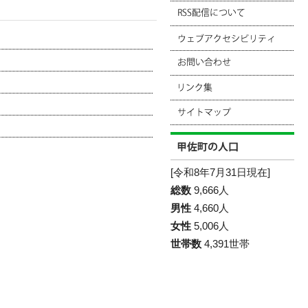
[令和8年7月31日現在]
総数
9,666人
男性
4,660人
女性
5,006人
世帯数
4,391世帯